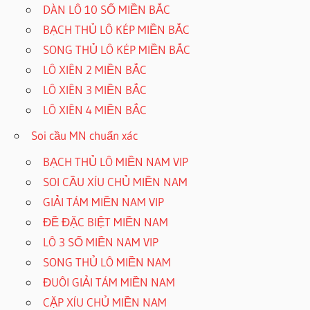
DÀN LÔ 10 SỐ MIỀN BẮC
BẠCH THỦ LÔ KÉP MIỀN BẮC
SONG THỦ LÔ KÉP MIỀN BẮC
LÔ XIÊN 2 MIỀN BẮC
LÔ XIÊN 3 MIỀN BẮC
LÔ XIÊN 4 MIỀN BẮC
Soi cầu MN chuẩn xác
BẠCH THỦ LÔ MIỀN NAM VIP
SOI CẦU XÍU CHỦ MIỀN NAM
GIẢI TÁM MIỀN NAM VIP
ĐỀ ĐẶC BIỆT MIỀN NAM
LÔ 3 SỐ MIỀN NAM VIP
SONG THỦ LÔ MIỀN NAM
ĐUÔI GIẢI TÁM MIỀN NAM
CẶP XÍU CHỦ MIỀN NAM