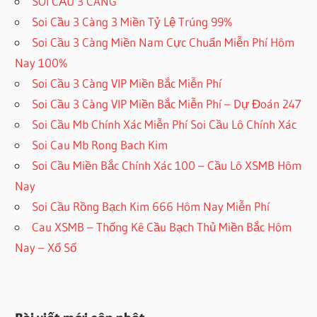
SOI CẦU 3 CÀNG
Soi Cầu 3 Càng 3 Miền Tỷ Lệ Trúng 99%
Soi Cầu 3 Càng Miền Nam Cực Chuẩn Miễn Phí Hôm
Nay 100%
Soi Cầu 3 Càng VIP Miền Bắc Miễn Phí
Soi Cầu 3 Càng VIP Miền Bắc Miễn Phí – Dự Đoán 247
Soi Cầu Mb Chính Xác Miễn Phí Soi Cầu Lô Chính Xác
Soi Cau Mb Rong Bach Kim
Soi Cầu Miền Bắc Chính Xác 100 – Cầu Lô XSMB Hôm
Nay
Soi Cầu Rồng Bạch Kim 666 Hôm Nay Miễn Phí
Cau XSMB – Thống Kê Cầu Bạch Thủ Miền Bắc Hôm
Nay – Xổ Số