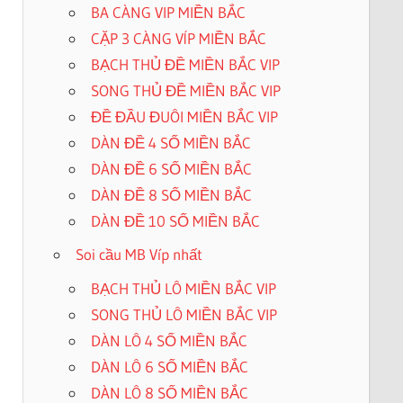
BA CÀNG VIP MIỀN BẮC
CẶP 3 CÀNG VÍP MIỀN BẮC
BẠCH THỦ ĐỀ MIỀN BẮC VIP
SONG THỦ ĐỀ MIỀN BẮC VIP
ĐỀ ĐẦU ĐUÔI MIỀN BẮC VIP
DÀN ĐỀ 4 SỐ MIỀN BẮC
DÀN ĐỀ 6 SỐ MIỀN BẮC
DÀN ĐỀ 8 SỐ MIỀN BẮC
DÀN ĐỀ 10 SỐ MIỀN BẮC
Soi cầu MB Víp nhất
BẠCH THỦ LÔ MIỀN BẮC VIP
SONG THỦ LÔ MIỀN BẮC VIP
DÀN LÔ 4 SỐ MIỀN BẮC
DÀN LÔ 6 SỐ MIỀN BẮC
DÀN LÔ 8 SỐ MIỀN BẮC