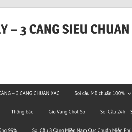
 – 3 CANG SIEU CHUAN 
 CÀNG – 3 CANG CHUAN XAC
Soi cầu MB chuẩn 100%
Thông báo
Gio Vang Chot So
Soi Cầu 24h – 
rúng 99%
Soi Cầu 3 Càng Miền Nam Cực Chuẩn Miễn Ph