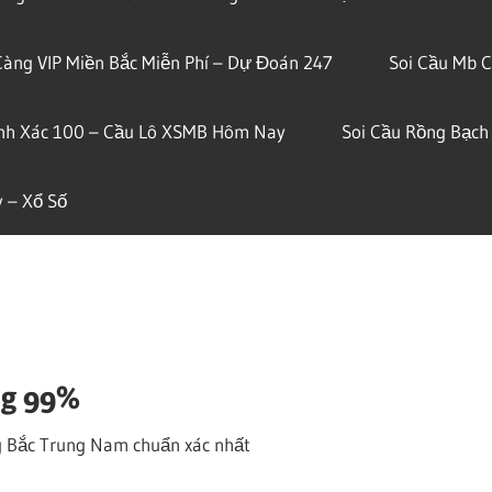
Càng VIP Miền Bắc Miễn Phí – Dự Đoán 247
Soi Cầu Mb C
ính Xác 100 – Cầu Lô XSMB Hôm Nay
Soi Cầu Rồng Bạch
 – Xổ Số
ng 99%
g Bắc Trung Nam chuẩn xác nhất