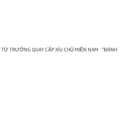
ÁO TỪ TRƯỜNG QUAY CẶP XÍU CHỦ MIỀN NAM “ĐÁNH