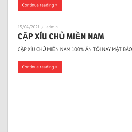
Continue reading
15/04/2021
admin
CẶP XÍU CHỦ MIỀN NAM
CẶP XÍU CHỦ MIỀN NAM 100% ĂN TỐI NAY MẬT B
Continue reading