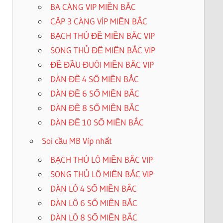
BA CÀNG VIP MIỀN BẮC
CẶP 3 CÀNG VÍP MIỀN BẮC
BẠCH THỦ ĐỀ MIỀN BẮC VIP
SONG THỦ ĐỀ MIỀN BẮC VIP
ĐỀ ĐẦU ĐUÔI MIỀN BẮC VIP
DÀN ĐỀ 4 SỐ MIỀN BẮC
DÀN ĐỀ 6 SỐ MIỀN BẮC
DÀN ĐỀ 8 SỐ MIỀN BẮC
DÀN ĐỀ 10 SỐ MIỀN BẮC
Soi cầu MB Víp nhất
BẠCH THỦ LÔ MIỀN BẮC VIP
SONG THỦ LÔ MIỀN BẮC VIP
DÀN LÔ 4 SỐ MIỀN BẮC
DÀN LÔ 6 SỐ MIỀN BẮC
DÀN LÔ 8 SỐ MIỀN BẮC