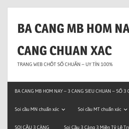
Skip
to
BA CANG MB HOM NAY
content
CANG CHUAN XAC
TRANG WEB CHỐT SỐ CHUẨN – UY TÍN 100%
BA CANG MB HOM NAY – 3 CANG SIEU CHUAN – SỐ 3
Soi cầu MN chuẩn xác
Soi cầu MT chuẩn xác
SOI CẦU 3 CÀNG
Soi Cầu 3 Càng 3 Miền Tỷ Lệ T