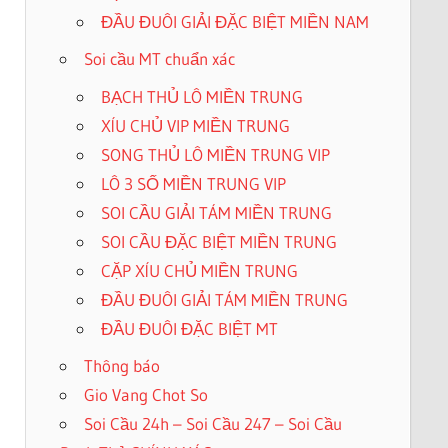
ĐẦU ĐUÔI GIẢI ĐẶC BIỆT MIỀN NAM
Soi cầu MT chuẩn xác
BẠCH THỦ LÔ MIỀN TRUNG
XÍU CHỦ VIP MIỀN TRUNG
SONG THỦ LÔ MIỀN TRUNG VIP
LÔ 3 SỐ MIỀN TRUNG VIP
SOI CẦU GIẢI TÁM MIỀN TRUNG
SOI CẦU ĐẶC BIỆT MIỀN TRUNG
CẶP XÍU CHỦ MIỀN TRUNG
ĐẦU ĐUÔI GIẢI TÁM MIỀN TRUNG
ĐẦU ĐUÔI ĐẶC BIỆT MT
Thông báo
Gio Vang Chot So
Soi Cầu 24h – Soi Cầu 247 – Soi Cầu