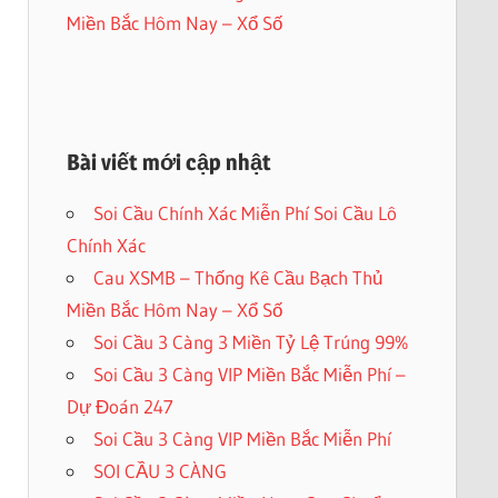
Miền Bắc Hôm Nay – Xổ Số
Bài viết mới cập nhật
Soi Cầu Chính Xác Miễn Phí Soi Cầu Lô
Chính Xác
Cau XSMB – Thống Kê Cầu Bạch Thủ
Miền Bắc Hôm Nay – Xổ Số
Soi Cầu 3 Càng 3 Miền Tỷ Lệ Trúng 99%
Soi Cầu 3 Càng VIP Miền Bắc Miễn Phí –
Dự Đoán 247
Soi Cầu 3 Càng VIP Miền Bắc Miễn Phí
SOI CẦU 3 CÀNG