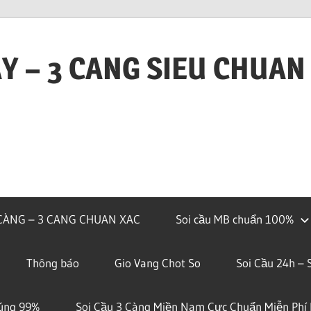
 – 3 CANG SIEU CHUAN 
 CÀNG – 3 CANG CHUAN XAC
Soi cầu MB chuẩn 100%
Thông báo
Gio Vang Chot So
Soi Cầu 24h – 
rúng 99%
Soi Cầu 3 Càng Miền Nam Cực Chuẩn Miễn Ph