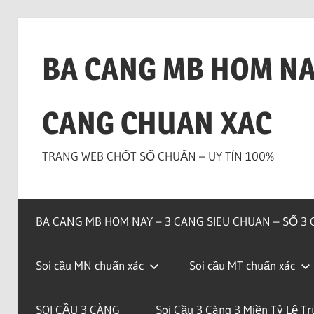
Skip
to
BA CANG MB HOM NAY
content
CANG CHUAN XAC
TRANG WEB CHỐT SỐ CHUẨN – UY TÍN 100%
BA CANG MB HOM NAY – 3 CANG SIEU CHUAN – SỐ 3
Soi cầu MN chuẩn xác
Soi cầu MT chuẩn xác
SOI CẦU 3 CÀNG
Soi Cầu 3 Càng 3 Miền Tỷ Lệ T