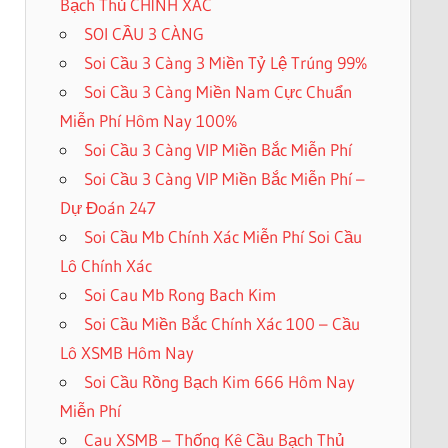
Bạch Thủ CHÍNH XÁC
SOI CẦU 3 CÀNG
Soi Cầu 3 Càng 3 Miền Tỷ Lệ Trúng 99%
Soi Cầu 3 Càng Miền Nam Cực Chuẩn
Miễn Phí Hôm Nay 100%
Soi Cầu 3 Càng VIP Miền Bắc Miễn Phí
Soi Cầu 3 Càng VIP Miền Bắc Miễn Phí –
Dự Đoán 247
Soi Cầu Mb Chính Xác Miễn Phí Soi Cầu
Lô Chính Xác
Soi Cau Mb Rong Bach Kim
Soi Cầu Miền Bắc Chính Xác 100 – Cầu
Lô XSMB Hôm Nay
Soi Cầu Rồng Bạch Kim 666 Hôm Nay
Miễn Phí
Cau XSMB – Thống Kê Cầu Bạch Thủ