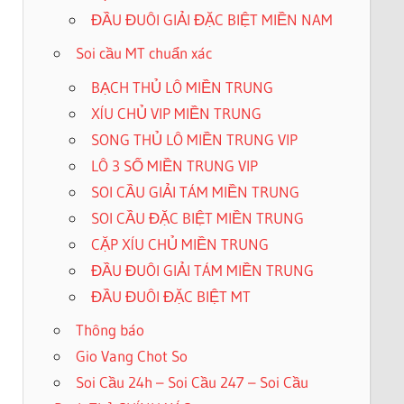
ĐẦU ĐUÔI GIẢI ĐẶC BIỆT MIỀN NAM
Soi cầu MT chuẩn xác
BẠCH THỦ LÔ MIỀN TRUNG
XÍU CHỦ VIP MIỀN TRUNG
SONG THỦ LÔ MIỀN TRUNG VIP
LÔ 3 SỐ MIỀN TRUNG VIP
SOI CẦU GIẢI TÁM MIỀN TRUNG
SOI CẦU ĐẶC BIỆT MIỀN TRUNG
CẶP XÍU CHỦ MIỀN TRUNG
ĐẦU ĐUÔI GIẢI TÁM MIỀN TRUNG
ĐẦU ĐUÔI ĐẶC BIỆT MT
Thông báo
Gio Vang Chot So
Soi Cầu 24h – Soi Cầu 247 – Soi Cầu