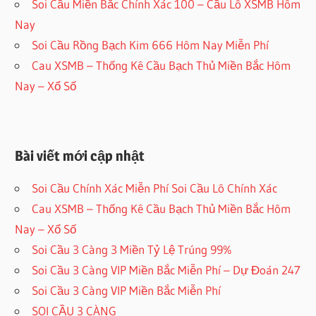
Soi Cầu Miền Bắc Chính Xác 100 – Cầu Lô XSMB Hôm
Nay
Soi Cầu Rồng Bạch Kim 666 Hôm Nay Miễn Phí
Cau XSMB – Thống Kê Cầu Bạch Thủ Miền Bắc Hôm
Nay – Xổ Số
Bài viết mới cập nhật
Soi Cầu Chính Xác Miễn Phí Soi Cầu Lô Chính Xác
Cau XSMB – Thống Kê Cầu Bạch Thủ Miền Bắc Hôm
Nay – Xổ Số
Soi Cầu 3 Càng 3 Miền Tỷ Lệ Trúng 99%
Soi Cầu 3 Càng VIP Miền Bắc Miễn Phí – Dự Đoán 247
Soi Cầu 3 Càng VIP Miền Bắc Miễn Phí
SOI CẦU 3 CÀNG