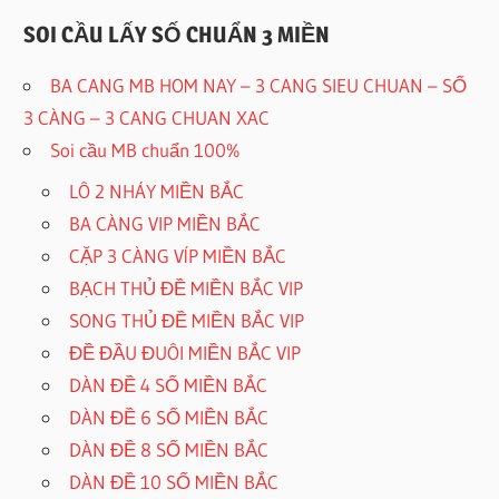
SOI CẦU LẤY SỐ CHUẨN 3 MIỀN
BA CANG MB HOM NAY – 3 CANG SIEU CHUAN – SỐ
3 CÀNG – 3 CANG CHUAN XAC
Soi cầu MB chuẩn 100%
LÔ 2 NHÁY MIỀN BẮC
BA CÀNG VIP MIỀN BẮC
CẶP 3 CÀNG VÍP MIỀN BẮC
BẠCH THỦ ĐỀ MIỀN BẮC VIP
SONG THỦ ĐỀ MIỀN BẮC VIP
ĐỀ ĐẦU ĐUÔI MIỀN BẮC VIP
DÀN ĐỀ 4 SỐ MIỀN BẮC
DÀN ĐỀ 6 SỐ MIỀN BẮC
DÀN ĐỀ 8 SỐ MIỀN BẮC
DÀN ĐỀ 10 SỐ MIỀN BẮC