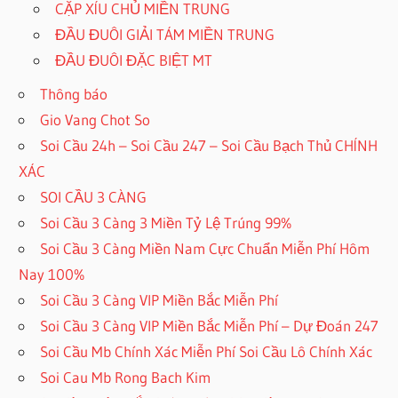
CẶP XÍU CHỦ MIỀN TRUNG
ĐẦU ĐUÔI GIẢI TÁM MIỀN TRUNG
ĐẦU ĐUÔI ĐẶC BIỆT MT
Thông báo
Gio Vang Chot So
Soi Cầu 24h – Soi Cầu 247 – Soi Cầu Bạch Thủ CHÍNH
XÁC
SOI CẦU 3 CÀNG
Soi Cầu 3 Càng 3 Miền Tỷ Lệ Trúng 99%
Soi Cầu 3 Càng Miền Nam Cực Chuẩn Miễn Phí Hôm
Nay 100%
Soi Cầu 3 Càng VIP Miền Bắc Miễn Phí
Soi Cầu 3 Càng VIP Miền Bắc Miễn Phí – Dự Đoán 247
Soi Cầu Mb Chính Xác Miễn Phí Soi Cầu Lô Chính Xác
Soi Cau Mb Rong Bach Kim