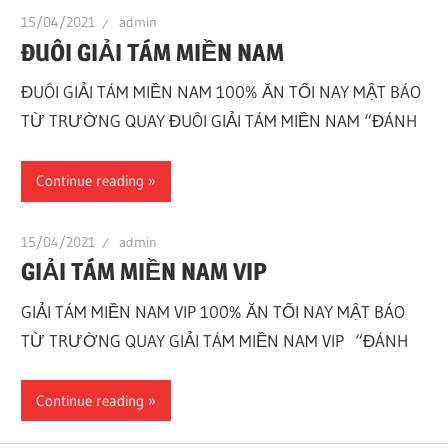
15/04/2021
admin
ĐUÔI GIẢI TÁM MIỀN NAM
ĐUÔI GIẢI TÁM MIỀN NAM 100% ĂN TỐI NAY MẬT BÁO
TỪ TRƯỜNG QUAY ĐUÔI GIẢI TÁM MIỀN NAM “ĐÁNH
Continue reading
15/04/2021
admin
GIẢI TÁM MIỀN NAM VIP
GIẢI TÁM MIỀN NAM VIP 100% ĂN TỐI NAY MẬT BÁO
TỪ TRƯỜNG QUAY GIẢI TÁM MIỀN NAM VIP “ĐÁNH
Continue reading