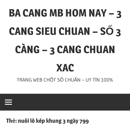
Skip
BA CANG MB HOM NAY – 3
to
content
CANG SIEU CHUAN – SỐ 3
CÀNG – 3 CANG CHUAN
XAC
TRANG WEB CHỐT SỐ CHUẨN – UY TÍN 100%
Thẻ:
nuôi lô kép khung 3 ngày 799