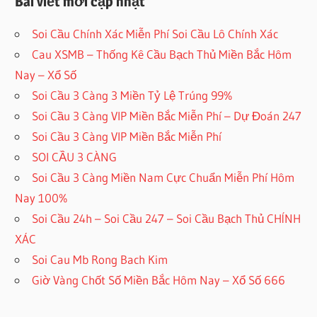
Bài viết mới cập nhật
Soi Cầu Chính Xác Miễn Phí Soi Cầu Lô Chính Xác
Cau XSMB – Thống Kê Cầu Bạch Thủ Miền Bắc Hôm
Nay – Xổ Số
Soi Cầu 3 Càng 3 Miền Tỷ Lệ Trúng 99%
Soi Cầu 3 Càng VIP Miền Bắc Miễn Phí – Dự Đoán 247
Soi Cầu 3 Càng VIP Miền Bắc Miễn Phí
SOI CẦU 3 CÀNG
Soi Cầu 3 Càng Miền Nam Cực Chuẩn Miễn Phí Hôm
Nay 100%
Soi Cầu 24h – Soi Cầu 247 – Soi Cầu Bạch Thủ CHÍNH
XÁC
Soi Cau Mb Rong Bach Kim
Giờ Vàng Chốt Số Miền Bắc Hôm Nay – Xổ Số 666