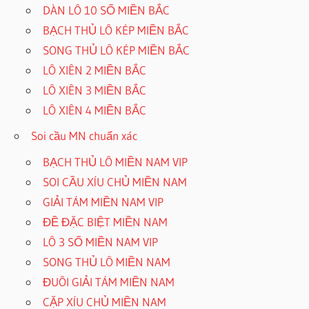
DÀN LÔ 10 SỐ MIỀN BẮC
BẠCH THỦ LÔ KÉP MIỀN BẮC
SONG THỦ LÔ KÉP MIỀN BẮC
LÔ XIÊN 2 MIỀN BẮC
LÔ XIÊN 3 MIỀN BẮC
LÔ XIÊN 4 MIỀN BẮC
Soi cầu MN chuẩn xác
BẠCH THỦ LÔ MIỀN NAM VIP
SOI CẦU XÍU CHỦ MIỀN NAM
GIẢI TÁM MIỀN NAM VIP
ĐỀ ĐẶC BIỆT MIỀN NAM
LÔ 3 SỐ MIỀN NAM VIP
SONG THỦ LÔ MIỀN NAM
ĐUÔI GIẢI TÁM MIỀN NAM
CẶP XÍU CHỦ MIỀN NAM