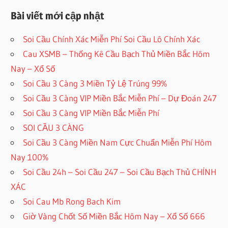
Bài viết mới cập nhật
Soi Cầu Chính Xác Miễn Phí Soi Cầu Lô Chính Xác
Cau XSMB – Thống Kê Cầu Bạch Thủ Miền Bắc Hôm
Nay – Xổ Số
Soi Cầu 3 Càng 3 Miền Tỷ Lệ Trúng 99%
Soi Cầu 3 Càng VIP Miền Bắc Miễn Phí – Dự Đoán 247
Soi Cầu 3 Càng VIP Miền Bắc Miễn Phí
SOI CẦU 3 CÀNG
Soi Cầu 3 Càng Miền Nam Cực Chuẩn Miễn Phí Hôm
Nay 100%
Soi Cầu 24h – Soi Cầu 247 – Soi Cầu Bạch Thủ CHÍNH
XÁC
Soi Cau Mb Rong Bach Kim
Giờ Vàng Chốt Số Miền Bắc Hôm Nay – Xổ Số 666