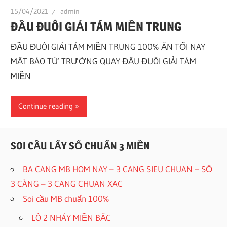
15/04/2021
admin
ĐẦU ĐUÔI GIẢI TÁM MIỀN TRUNG
ĐẦU ĐUÔI GIẢI TÁM MIỀN TRUNG 100% ĂN TỐI NAY
MẬT BÁO TỪ TRƯỜNG QUAY ĐẦU ĐUÔI GIẢI TÁM
MIỀN
Continue reading
SOI CẦU LẤY SỐ CHUẨN 3 MIỀN
BA CANG MB HOM NAY – 3 CANG SIEU CHUAN – SỐ
3 CÀNG – 3 CANG CHUAN XAC
Soi cầu MB chuẩn 100%
LÔ 2 NHÁY MIỀN BẮC