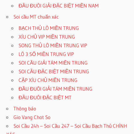
ĐẦU ĐUÔI GIẢI ĐẶC BIỆT MIỀN NAM
Soi cầu MT chuẩn xác
BẠCH THỦ LÔ MIỀN TRUNG
XÍU CHỦ VIP MIỀN TRUNG
SONG THỦ LÔ MIỀN TRUNG VIP
LÔ 3 SỐ MIỀN TRUNG VIP
SOI CẦU GIẢI TÁM MIỀN TRUNG
SOI CẦU ĐẶC BIỆT MIỀN TRUNG
CẶP XÍU CHỦ MIỀN TRUNG
ĐẦU ĐUÔI GIẢI TÁM MIỀN TRUNG
ĐẦU ĐUÔI ĐẶC BIỆT MT
Thông báo
Gio Vang Chot So
Soi Cầu 24h – Soi Cầu 247 – Soi Cầu Bạch Thủ CHÍNH