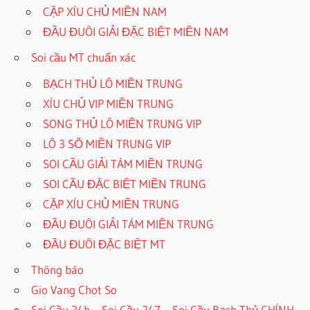
CẶP XÍU CHỦ MIỀN NAM
ĐẦU ĐUÔI GIẢI ĐẶC BIỆT MIỀN NAM
Soi cầu MT chuẩn xác
BẠCH THỦ LÔ MIỀN TRUNG
XÍU CHỦ VIP MIỀN TRUNG
SONG THỦ LÔ MIỀN TRUNG VIP
LÔ 3 SỐ MIỀN TRUNG VIP
SOI CẦU GIẢI TÁM MIỀN TRUNG
SOI CẦU ĐẶC BIỆT MIỀN TRUNG
CẶP XÍU CHỦ MIỀN TRUNG
ĐẦU ĐUÔI GIẢI TÁM MIỀN TRUNG
ĐẦU ĐUÔI ĐẶC BIỆT MT
Thông báo
Gio Vang Chot So
Soi Cầu 24h – Soi Cầu 247 – Soi Cầu Bạch Thủ CHÍNH