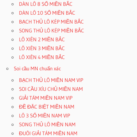
DÀN LÔ 8 SỐ MIỀN BẮC
DÀN LÔ 10 SỐ MIỀN BẮC
BẠCH THỦ LÔ KÉP MIỀN BẮC
SONG THỦ LÔ KÉP MIỀN BẮC
LÔ XIÊN 2 MIỀN BẮC
LÔ XIÊN 3 MIỀN BẮC
LÔ XIÊN 4 MIỀN BẮC
Soi cầu MN chuẩn xác
BẠCH THỦ LÔ MIỀN NAM VIP
SOI CẦU XÍU CHỦ MIỀN NAM
GIẢI TÁM MIỀN NAM VIP
ĐỀ ĐẶC BIỆT MIỀN NAM
LÔ 3 SỐ MIỀN NAM VIP
SONG THỦ LÔ MIỀN NAM
ĐUÔI GIẢI TÁM MIỀN NAM