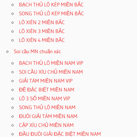
BẠCH THỦ LÔ KÉP MIỀN BẮC
SONG THỦ LÔ KÉP MIỀN BẮC
LÔ XIÊN 2 MIỀN BẮC
LÔ XIÊN 3 MIỀN BẮC
LÔ XIÊN 4 MIỀN BẮC
Soi cầu MN chuẩn xác
BẠCH THỦ LÔ MIỀN NAM VIP
SOI CẦU XÍU CHỦ MIỀN NAM
GIẢI TÁM MIỀN NAM VIP
ĐỀ ĐẶC BIỆT MIỀN NAM
LÔ 3 SỐ MIỀN NAM VIP
SONG THỦ LÔ MIỀN NAM
ĐUÔI GIẢI TÁM MIỀN NAM
CẶP XÍU CHỦ MIỀN NAM
ĐẦU ĐUÔI GIẢI ĐẶC BIỆT MIỀN NAM