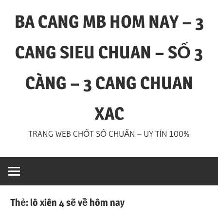
Skip
BA CANG MB HOM NAY – 3
to
content
CANG SIEU CHUAN – SỐ 3
CÀNG – 3 CANG CHUAN
XAC
TRANG WEB CHỐT SỐ CHUẨN – UY TÍN 100%
Thẻ:
lô xiên 4 sẽ về hôm nay