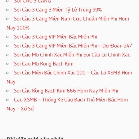
SOI CẦU 3 CÀNG
Soi Cầu 3 Càng 3 Miền Tỷ Lệ Trúng 99%
Soi Cầu 3 Càng Miền Nam Cực Chuẩn Miễn Phí Hôm
Nay 100%
Soi Cầu 3 Càng VIP Miền Bắc Miễn Phí
Soi Cầu 3 Càng VIP Miền Bắc Miễn Phí – Dự Đoán 247
Soi Cầu Mb Chính Xác Miễn Phí Soi Cầu Lô Chính Xác
Soi Cau Mb Rong Bach Kim
Soi Cầu Miền Bắc Chính Xác 100 – Cầu Lô XSMB Hôm
Nay
Soi Cầu Rồng Bạch Kim 666 Hôm Nay Miễn Phí
Cau XSMB – Thống Kê Cầu Bạch Thủ Miền Bắc Hôm
Nay – Xổ Số