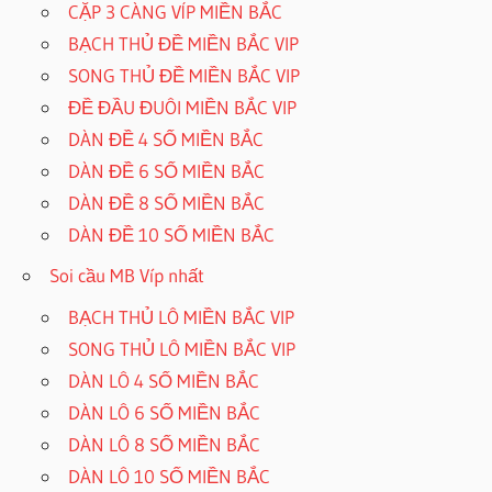
CẶP 3 CÀNG VÍP MIỀN BẮC
BẠCH THỦ ĐỀ MIỀN BẮC VIP
SONG THỦ ĐỀ MIỀN BẮC VIP
ĐỀ ĐẦU ĐUÔI MIỀN BẮC VIP
DÀN ĐỀ 4 SỐ MIỀN BẮC
DÀN ĐỀ 6 SỐ MIỀN BẮC
DÀN ĐỀ 8 SỐ MIỀN BẮC
DÀN ĐỀ 10 SỐ MIỀN BẮC
Soi cầu MB Víp nhất
BẠCH THỦ LÔ MIỀN BẮC VIP
SONG THỦ LÔ MIỀN BẮC VIP
DÀN LÔ 4 SỐ MIỀN BẮC
DÀN LÔ 6 SỐ MIỀN BẮC
DÀN LÔ 8 SỐ MIỀN BẮC
DÀN LÔ 10 SỐ MIỀN BẮC