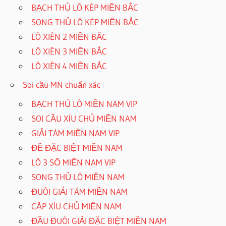
BẠCH THỦ LÔ KÉP MIỀN BẮC
SONG THỦ LÔ KÉP MIỀN BẮC
LÔ XIÊN 2 MIỀN BẮC
LÔ XIÊN 3 MIỀN BẮC
LÔ XIÊN 4 MIỀN BẮC
Soi cầu MN chuẩn xác
BẠCH THỦ LÔ MIỀN NAM VIP
SOI CẦU XÍU CHỦ MIỀN NAM
GIẢI TÁM MIỀN NAM VIP
ĐỀ ĐẶC BIỆT MIỀN NAM
LÔ 3 SỐ MIỀN NAM VIP
SONG THỦ LÔ MIỀN NAM
ĐUÔI GIẢI TÁM MIỀN NAM
CẶP XÍU CHỦ MIỀN NAM
ĐẦU ĐUÔI GIẢI ĐẶC BIỆT MIỀN NAM