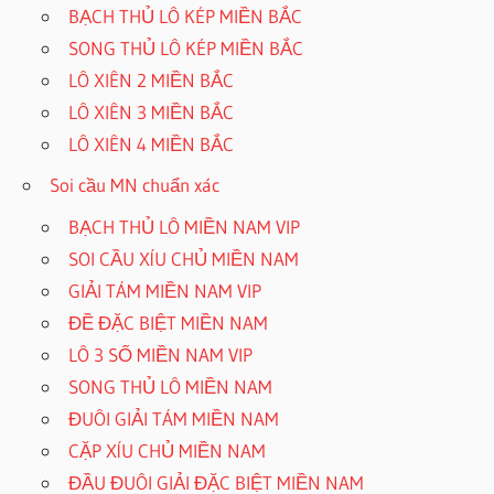
BẠCH THỦ LÔ KÉP MIỀN BẮC
SONG THỦ LÔ KÉP MIỀN BẮC
LÔ XIÊN 2 MIỀN BẮC
LÔ XIÊN 3 MIỀN BẮC
LÔ XIÊN 4 MIỀN BẮC
Soi cầu MN chuẩn xác
BẠCH THỦ LÔ MIỀN NAM VIP
SOI CẦU XÍU CHỦ MIỀN NAM
GIẢI TÁM MIỀN NAM VIP
ĐỀ ĐẶC BIỆT MIỀN NAM
LÔ 3 SỐ MIỀN NAM VIP
SONG THỦ LÔ MIỀN NAM
ĐUÔI GIẢI TÁM MIỀN NAM
CẶP XÍU CHỦ MIỀN NAM
ĐẦU ĐUÔI GIẢI ĐẶC BIỆT MIỀN NAM