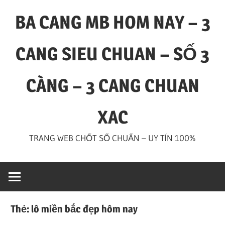
Skip
BA CANG MB HOM NAY – 3
to
content
CANG SIEU CHUAN – SỐ 3
CÀNG – 3 CANG CHUAN
XAC
TRANG WEB CHỐT SỐ CHUẨN – UY TÍN 100%
Thẻ:
lô miền bắc đẹp hôm nay