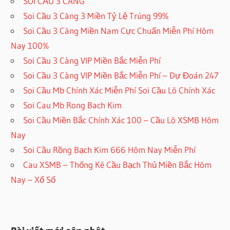
SOI CẦU 3 CÀNG
Soi Cầu 3 Càng 3 Miền Tỷ Lệ Trúng 99%
Soi Cầu 3 Càng Miền Nam Cực Chuẩn Miễn Phí Hôm
Nay 100%
Soi Cầu 3 Càng VIP Miền Bắc Miễn Phí
Soi Cầu 3 Càng VIP Miền Bắc Miễn Phí – Dự Đoán 247
Soi Cầu Mb Chính Xác Miễn Phí Soi Cầu Lô Chính Xác
Soi Cau Mb Rong Bach Kim
Soi Cầu Miền Bắc Chính Xác 100 – Cầu Lô XSMB Hôm
Nay
Soi Cầu Rồng Bạch Kim 666 Hôm Nay Miễn Phí
Cau XSMB – Thống Kê Cầu Bạch Thủ Miền Bắc Hôm
Nay – Xổ Số