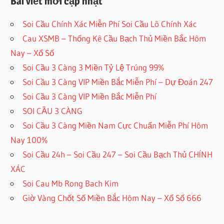
Bài viết mới cập nhật
Soi Cầu Chính Xác Miễn Phí Soi Cầu Lô Chính Xác
Cau XSMB – Thống Kê Cầu Bạch Thủ Miền Bắc Hôm
Nay – Xổ Số
Soi Cầu 3 Càng 3 Miền Tỷ Lệ Trúng 99%
Soi Cầu 3 Càng VIP Miền Bắc Miễn Phí – Dự Đoán 247
Soi Cầu 3 Càng VIP Miền Bắc Miễn Phí
SOI CẦU 3 CÀNG
Soi Cầu 3 Càng Miền Nam Cực Chuẩn Miễn Phí Hôm
Nay 100%
Soi Cầu 24h – Soi Cầu 247 – Soi Cầu Bạch Thủ CHÍNH
XÁC
Soi Cau Mb Rong Bach Kim
Giờ Vàng Chốt Số Miền Bắc Hôm Nay – Xổ Số 666