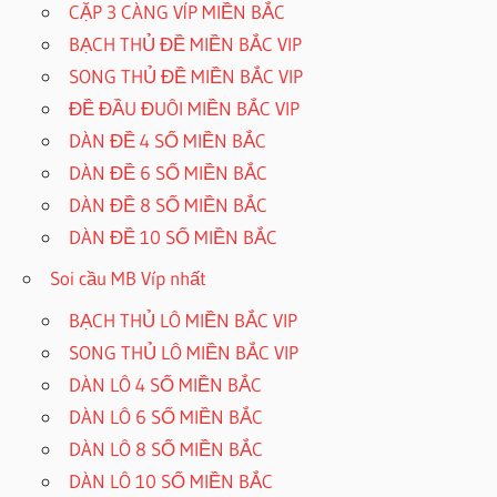
CẶP 3 CÀNG VÍP MIỀN BẮC
BẠCH THỦ ĐỀ MIỀN BẮC VIP
SONG THỦ ĐỀ MIỀN BẮC VIP
ĐỀ ĐẦU ĐUÔI MIỀN BẮC VIP
DÀN ĐỀ 4 SỐ MIỀN BẮC
DÀN ĐỀ 6 SỐ MIỀN BẮC
DÀN ĐỀ 8 SỐ MIỀN BẮC
DÀN ĐỀ 10 SỐ MIỀN BẮC
Soi cầu MB Víp nhất
BẠCH THỦ LÔ MIỀN BẮC VIP
SONG THỦ LÔ MIỀN BẮC VIP
DÀN LÔ 4 SỐ MIỀN BẮC
DÀN LÔ 6 SỐ MIỀN BẮC
DÀN LÔ 8 SỐ MIỀN BẮC
DÀN LÔ 10 SỐ MIỀN BẮC