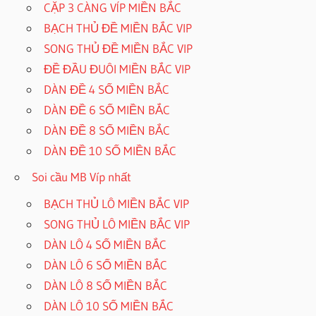
CẶP 3 CÀNG VÍP MIỀN BẮC
BẠCH THỦ ĐỀ MIỀN BẮC VIP
SONG THỦ ĐỀ MIỀN BẮC VIP
ĐỀ ĐẦU ĐUÔI MIỀN BẮC VIP
DÀN ĐỀ 4 SỐ MIỀN BẮC
DÀN ĐỀ 6 SỐ MIỀN BẮC
DÀN ĐỀ 8 SỐ MIỀN BẮC
DÀN ĐỀ 10 SỐ MIỀN BẮC
Soi cầu MB Víp nhất
BẠCH THỦ LÔ MIỀN BẮC VIP
SONG THỦ LÔ MIỀN BẮC VIP
DÀN LÔ 4 SỐ MIỀN BẮC
DÀN LÔ 6 SỐ MIỀN BẮC
DÀN LÔ 8 SỐ MIỀN BẮC
DÀN LÔ 10 SỐ MIỀN BẮC