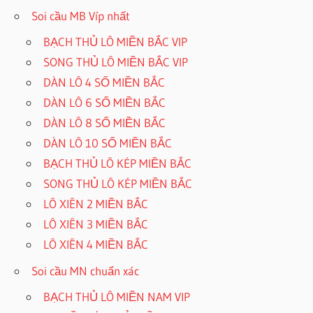
Soi cầu MB Víp nhất
BẠCH THỦ LÔ MIỀN BẮC VIP
SONG THỦ LÔ MIỀN BẮC VIP
DÀN LÔ 4 SỐ MIỀN BẮC
DÀN LÔ 6 SỐ MIỀN BẮC
DÀN LÔ 8 SỐ MIỀN BẮC
DÀN LÔ 10 SỐ MIỀN BẮC
BẠCH THỦ LÔ KÉP MIỀN BẮC
SONG THỦ LÔ KÉP MIỀN BẮC
LÔ XIÊN 2 MIỀN BẮC
LÔ XIÊN 3 MIỀN BẮC
LÔ XIÊN 4 MIỀN BẮC
Soi cầu MN chuẩn xác
BẠCH THỦ LÔ MIỀN NAM VIP