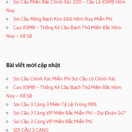
Soi Cầu Miền Bắc Chính Xác 100 – Cầu Lô XSMB Hôm
Nay
Soi Cầu Rồng Bạch Kim 666 Hôm Nay Miễn Phí
Cau XSMB – Thống Kê Cầu Bạch Thủ Miền Bắc Hôm
Nay – Xổ Số
Bài viết mới cập nhật
Soi Cầu Chính Xác Miễn Phí Soi Cầu Lô Chính Xác
Cau XSMB – Thống Kê Cầu Bạch Thủ Miền Bắc Hôm
Nay – Xổ Số
Soi Cầu 3 Càng 3 Miền Tỷ Lệ Trúng 99%
Soi Cầu 3 Càng VIP Miền Bắc Miễn Phí – Dự Đoán 247
Soi Cầu 3 Càng VIP Miền Bắc Miễn Phí
SOI CẦU 3 CÀNG