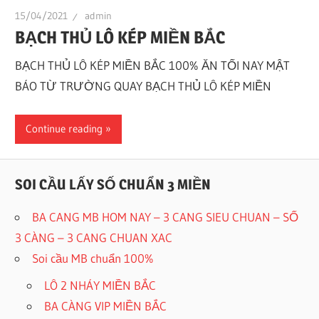
15/04/2021
admin
BẠCH THỦ LÔ KÉP MIỀN BẮC
BẠCH THỦ LÔ KÉP MIỀN BẮC 100% ĂN TỐI NAY MẬT
BÁO TỪ TRƯỜNG QUAY BẠCH THỦ LÔ KÉP MIỀN
Continue reading
SOI CẦU LẤY SỐ CHUẨN 3 MIỀN
BA CANG MB HOM NAY – 3 CANG SIEU CHUAN – SỐ
3 CÀNG – 3 CANG CHUAN XAC
Soi cầu MB chuẩn 100%
LÔ 2 NHÁY MIỀN BẮC
BA CÀNG VIP MIỀN BẮC