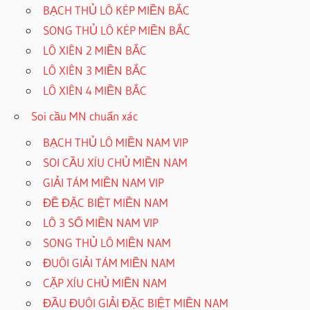
BẠCH THỦ LÔ KÉP MIỀN BẮC
SONG THỦ LÔ KÉP MIỀN BẮC
LÔ XIÊN 2 MIỀN BẮC
LÔ XIÊN 3 MIỀN BẮC
LÔ XIÊN 4 MIỀN BẮC
Soi cầu MN chuẩn xác
BẠCH THỦ LÔ MIỀN NAM VIP
SOI CẦU XÍU CHỦ MIỀN NAM
GIẢI TÁM MIỀN NAM VIP
ĐỀ ĐẶC BIỆT MIỀN NAM
LÔ 3 SỐ MIỀN NAM VIP
SONG THỦ LÔ MIỀN NAM
ĐUÔI GIẢI TÁM MIỀN NAM
CẶP XÍU CHỦ MIỀN NAM
ĐẦU ĐUÔI GIẢI ĐẶC BIỆT MIỀN NAM