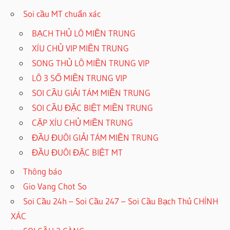
Soi cầu MT chuẩn xác
BẠCH THỦ LÔ MIỀN TRUNG
XÍU CHỦ VIP MIỀN TRUNG
SONG THỦ LÔ MIỀN TRUNG VIP
LÔ 3 SỐ MIỀN TRUNG VIP
SOI CẦU GIẢI TÁM MIỀN TRUNG
SOI CẦU ĐẶC BIỆT MIỀN TRUNG
CẶP XÍU CHỦ MIỀN TRUNG
ĐẦU ĐUÔI GIẢI TÁM MIỀN TRUNG
ĐẦU ĐUÔI ĐẶC BIỆT MT
Thông báo
Gio Vang Chot So
Soi Cầu 24h – Soi Cầu 247 – Soi Cầu Bạch Thủ CHÍNH
XÁC