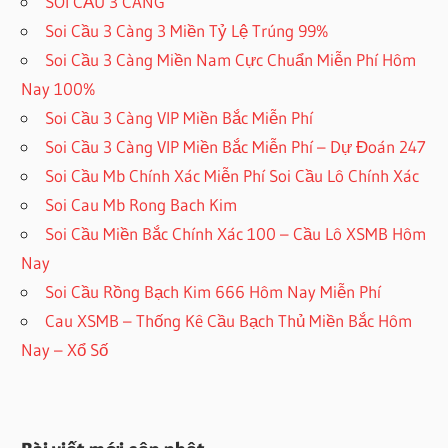
SOI CẦU 3 CÀNG
Soi Cầu 3 Càng 3 Miền Tỷ Lệ Trúng 99%
Soi Cầu 3 Càng Miền Nam Cực Chuẩn Miễn Phí Hôm
Nay 100%
Soi Cầu 3 Càng VIP Miền Bắc Miễn Phí
Soi Cầu 3 Càng VIP Miền Bắc Miễn Phí – Dự Đoán 247
Soi Cầu Mb Chính Xác Miễn Phí Soi Cầu Lô Chính Xác
Soi Cau Mb Rong Bach Kim
Soi Cầu Miền Bắc Chính Xác 100 – Cầu Lô XSMB Hôm
Nay
Soi Cầu Rồng Bạch Kim 666 Hôm Nay Miễn Phí
Cau XSMB – Thống Kê Cầu Bạch Thủ Miền Bắc Hôm
Nay – Xổ Số