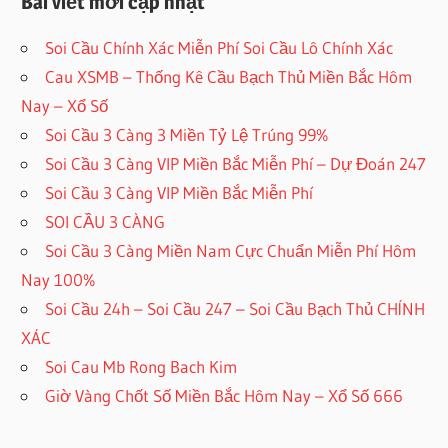
Bài viết mới cập nhật
Soi Cầu Chính Xác Miễn Phí Soi Cầu Lô Chính Xác
Cau XSMB – Thống Kê Cầu Bạch Thủ Miền Bắc Hôm
Nay – Xổ Số
Soi Cầu 3 Càng 3 Miền Tỷ Lệ Trúng 99%
Soi Cầu 3 Càng VIP Miền Bắc Miễn Phí – Dự Đoán 247
Soi Cầu 3 Càng VIP Miền Bắc Miễn Phí
SOI CẦU 3 CÀNG
Soi Cầu 3 Càng Miền Nam Cực Chuẩn Miễn Phí Hôm
Nay 100%
Soi Cầu 24h – Soi Cầu 247 – Soi Cầu Bạch Thủ CHÍNH
XÁC
Soi Cau Mb Rong Bach Kim
Giờ Vàng Chốt Số Miền Bắc Hôm Nay – Xổ Số 666