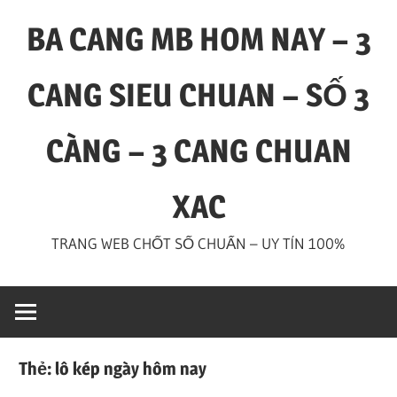
Skip
BA CANG MB HOM NAY – 3
to
content
CANG SIEU CHUAN – SỐ 3
CÀNG – 3 CANG CHUAN
XAC
TRANG WEB CHỐT SỐ CHUẨN – UY TÍN 100%
Thẻ:
lô kép ngày hôm nay