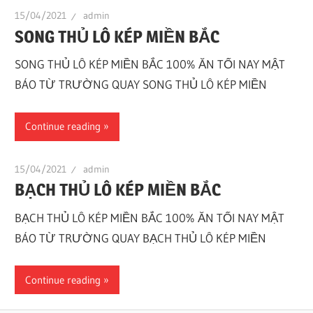
15/04/2021
admin
SONG THỦ LÔ KÉP MIỀN BẮC
SONG THỦ LÔ KÉP MIỀN BẮC 100% ĂN TỐI NAY MẬT
BÁO TỪ TRƯỜNG QUAY SONG THỦ LÔ KÉP MIỀN
Continue reading
15/04/2021
admin
BẠCH THỦ LÔ KÉP MIỀN BẮC
BẠCH THỦ LÔ KÉP MIỀN BẮC 100% ĂN TỐI NAY MẬT
BÁO TỪ TRƯỜNG QUAY BẠCH THỦ LÔ KÉP MIỀN
Continue reading