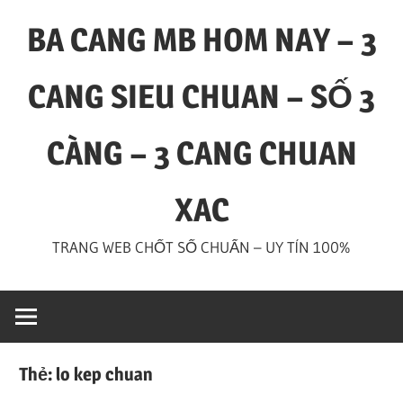
Skip
BA CANG MB HOM NAY – 3
to
content
CANG SIEU CHUAN – SỐ 3
CÀNG – 3 CANG CHUAN
XAC
TRANG WEB CHỐT SỐ CHUẨN – UY TÍN 100%
Thẻ:
lo kep chuan