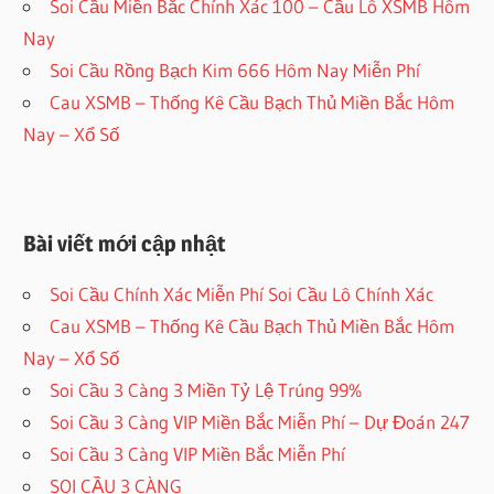
Soi Cầu Miền Bắc Chính Xác 100 – Cầu Lô XSMB Hôm
Nay
Soi Cầu Rồng Bạch Kim 666 Hôm Nay Miễn Phí
Cau XSMB – Thống Kê Cầu Bạch Thủ Miền Bắc Hôm
Nay – Xổ Số
Bài viết mới cập nhật
Soi Cầu Chính Xác Miễn Phí Soi Cầu Lô Chính Xác
Cau XSMB – Thống Kê Cầu Bạch Thủ Miền Bắc Hôm
Nay – Xổ Số
Soi Cầu 3 Càng 3 Miền Tỷ Lệ Trúng 99%
Soi Cầu 3 Càng VIP Miền Bắc Miễn Phí – Dự Đoán 247
Soi Cầu 3 Càng VIP Miền Bắc Miễn Phí
SOI CẦU 3 CÀNG