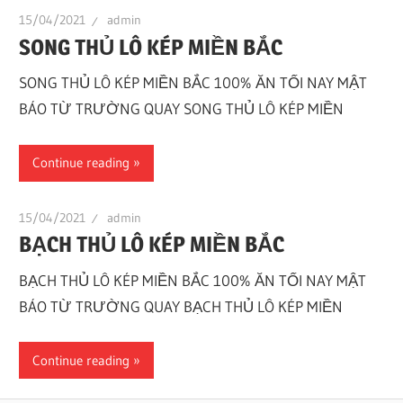
15/04/2021
admin
SONG THỦ LÔ KÉP MIỀN BẮC
SONG THỦ LÔ KÉP MIỀN BẮC 100% ĂN TỐI NAY MẬT
BÁO TỪ TRƯỜNG QUAY SONG THỦ LÔ KÉP MIỀN
Continue reading
15/04/2021
admin
BẠCH THỦ LÔ KÉP MIỀN BẮC
BẠCH THỦ LÔ KÉP MIỀN BẮC 100% ĂN TỐI NAY MẬT
BÁO TỪ TRƯỜNG QUAY BẠCH THỦ LÔ KÉP MIỀN
Continue reading