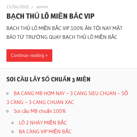
15/04/2021
admin
BẠCH THỦ LÔ MIỀN BẮC VIP
BẠCH THỦ LÔ MIỀN BẮC VIP 100% ĂN TỐI NAY MẬT
BÁO TỪ TRƯỜNG QUAY BẠCH THỦ LÔ MIỀN BẮC
Continue reading
SOI CẦU LẤY SỐ CHUẨN 3 MIỀN
BA CANG MB HOM NAY – 3 CANG SIEU CHUAN – SỐ
3 CÀNG – 3 CANG CHUAN XAC
Soi cầu MB chuẩn 100%
LÔ 2 NHÁY MIỀN BẮC
BA CÀNG VIP MIỀN BẮC