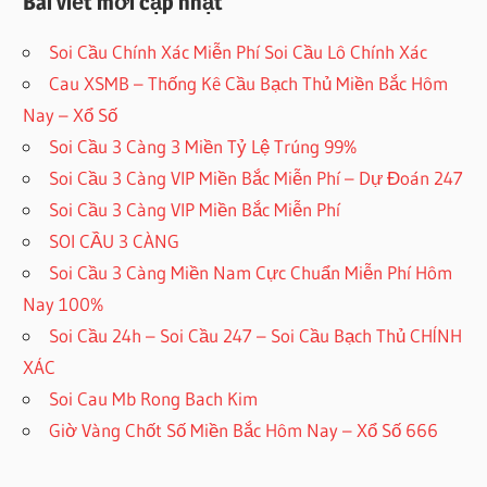
Bài viết mới cập nhật
Soi Cầu Chính Xác Miễn Phí Soi Cầu Lô Chính Xác
Cau XSMB – Thống Kê Cầu Bạch Thủ Miền Bắc Hôm
Nay – Xổ Số
Soi Cầu 3 Càng 3 Miền Tỷ Lệ Trúng 99%
Soi Cầu 3 Càng VIP Miền Bắc Miễn Phí – Dự Đoán 247
Soi Cầu 3 Càng VIP Miền Bắc Miễn Phí
SOI CẦU 3 CÀNG
Soi Cầu 3 Càng Miền Nam Cực Chuẩn Miễn Phí Hôm
Nay 100%
Soi Cầu 24h – Soi Cầu 247 – Soi Cầu Bạch Thủ CHÍNH
XÁC
Soi Cau Mb Rong Bach Kim
Giờ Vàng Chốt Số Miền Bắc Hôm Nay – Xổ Số 666