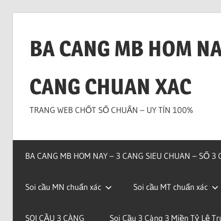
Skip
to
BA CANG MB HOM NAY
content
CANG CHUAN XAC
TRANG WEB CHỐT SỐ CHUẨN – UY TÍN 100%
BA CANG MB HOM NAY – 3 CANG SIEU CHUAN – SỐ 3
Soi cầu MN chuẩn xác
Soi cầu MT chuẩn xác
SOI CẦU 3 CÀNG
Soi Cầu 3 Càng 3 Miền Tỷ Lệ T