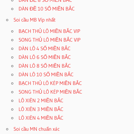
DÀN ĐỀ 10 SỐ MIỀN BẮC
Soi cầu MB Víp nhất
BẠCH THỦ LÔ MIỀN BẮC VIP
SONG THỦ LÔ MIỀN BẮC VIP
DÀN LÔ 4 SỐ MIỀN BẮC
DÀN LÔ 6 SỐ MIỀN BẮC
DÀN LÔ 8 SỐ MIỀN BẮC
DÀN LÔ 10 SỐ MIỀN BẮC
BẠCH THỦ LÔ KÉP MIỀN BẮC
SONG THỦ LÔ KÉP MIỀN BẮC
LÔ XIÊN 2 MIỀN BẮC
LÔ XIÊN 3 MIỀN BẮC
LÔ XIÊN 4 MIỀN BẮC
Soi cầu MN chuẩn xác