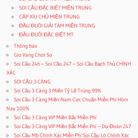
SOI CẦU ĐẶC BIỆT MIỀN TRUNG
CẶP XÍU CHỦ MIỀN TRUNG
ĐẦU ĐUÔI GIẢI TÁM MIỀN TRUNG
ĐẦU ĐUÔI ĐẶC BIỆT MT
Thông báo
Gio Vang Chot So
Soi Cầu 24h – Soi Cầu 247 – Soi Cầu Bạch Thủ CHÍNH
XÁC
SOI CẦU 3 CÀNG
Soi Cầu 3 Càng 3 Miền Tỷ Lệ Trúng 99%
Soi Cầu 3 Càng Miền Nam Cực Chuẩn Miễn Phí Hôm
Nay 100%
Soi Cầu 3 Càng VIP Miền Bắc Miễn Phí
Soi Cầu 3 Càng VIP Miền Bắc Miễn Phí – Dự Đoán 247
Soi Cầu Mb Chính Xác Miễn Phí Soi Cầu Lô Chính Xác