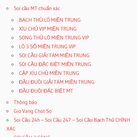
Soi cầu MT chuẩn xác
BẠCH THỦ LÔ MIỀN TRUNG
XÍU CHỦ VIP MIỀN TRUNG
SONG THỦ LÔ MIỀN TRUNG VIP
LÔ 3 SỐ MIỀN TRUNG VIP
SOI CẦU GIẢI TÁM MIỀN TRUNG
SOI CẦU ĐẶC BIỆT MIỀN TRUNG
CẶP XÍU CHỦ MIỀN TRUNG
ĐẦU ĐUÔI GIẢI TÁM MIỀN TRUNG
ĐẦU ĐUÔI ĐẶC BIỆT MT
Thông báo
Gio Vang Chot So
Soi Cầu 24h – Soi Cầu 247 – Soi Cầu Bạch Thủ CHÍNH
XÁC