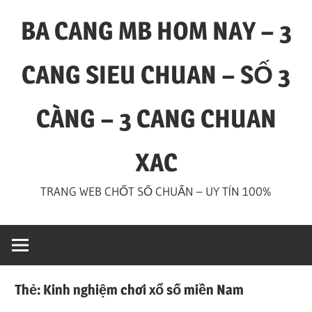
Skip
BA CANG MB HOM NAY – 3
to
content
CANG SIEU CHUAN – SỐ 3
CÀNG – 3 CANG CHUAN
XAC
TRANG WEB CHỐT SỐ CHUẨN – UY TÍN 100%
Thẻ:
Kinh nghiệm chơi xổ số miền Nam