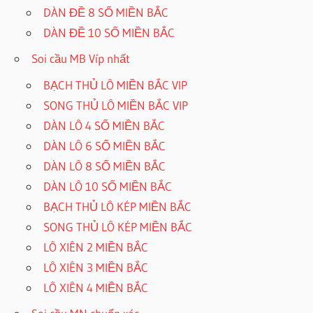
DÀN ĐỀ 8 SỐ MIỀN BẮC
DÀN ĐỀ 10 SỐ MIỀN BẮC
Soi cầu MB Víp nhất
BẠCH THỦ LÔ MIỀN BẮC VIP
SONG THỦ LÔ MIỀN BẮC VIP
DÀN LÔ 4 SỐ MIỀN BẮC
DÀN LÔ 6 SỐ MIỀN BẮC
DÀN LÔ 8 SỐ MIỀN BẮC
DÀN LÔ 10 SỐ MIỀN BẮC
BẠCH THỦ LÔ KÉP MIỀN BẮC
SONG THỦ LÔ KÉP MIỀN BẮC
LÔ XIÊN 2 MIỀN BẮC
LÔ XIÊN 3 MIỀN BẮC
LÔ XIÊN 4 MIỀN BẮC