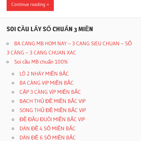
Continue reading
SOI CẦU LẤY SỐ CHUẨN 3 MIỀN
BA CANG MB HOM NAY – 3 CANG SIEU CHUAN – SỐ
3 CÀNG – 3 CANG CHUAN XAC
Soi cầu MB chuẩn 100%
LÔ 2 NHÁY MIỀN BẮC
BA CÀNG VIP MIỀN BẮC
CẶP 3 CÀNG VÍP MIỀN BẮC
BẠCH THỦ ĐỀ MIỀN BẮC VIP
SONG THỦ ĐỀ MIỀN BẮC VIP
ĐỀ ĐẦU ĐUÔI MIỀN BẮC VIP
DÀN ĐỀ 4 SỐ MIỀN BẮC
DÀN ĐỀ 6 SỐ MIỀN BẮC