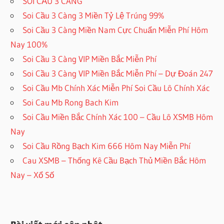
SOI CẦU 3 CÀNG
Soi Cầu 3 Càng 3 Miền Tỷ Lệ Trúng 99%
Soi Cầu 3 Càng Miền Nam Cực Chuẩn Miễn Phí Hôm
Nay 100%
Soi Cầu 3 Càng VIP Miền Bắc Miễn Phí
Soi Cầu 3 Càng VIP Miền Bắc Miễn Phí – Dự Đoán 247
Soi Cầu Mb Chính Xác Miễn Phí Soi Cầu Lô Chính Xác
Soi Cau Mb Rong Bach Kim
Soi Cầu Miền Bắc Chính Xác 100 – Cầu Lô XSMB Hôm
Nay
Soi Cầu Rồng Bạch Kim 666 Hôm Nay Miễn Phí
Cau XSMB – Thống Kê Cầu Bạch Thủ Miền Bắc Hôm
Nay – Xổ Số