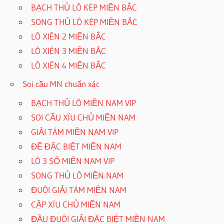
BẠCH THỦ LÔ KÉP MIỀN BẮC
SONG THỦ LÔ KÉP MIỀN BẮC
LÔ XIÊN 2 MIỀN BẮC
LÔ XIÊN 3 MIỀN BẮC
LÔ XIÊN 4 MIỀN BẮC
Soi cầu MN chuẩn xác
BẠCH THỦ LÔ MIỀN NAM VIP
SOI CẦU XÍU CHỦ MIỀN NAM
GIẢI TÁM MIỀN NAM VIP
ĐỀ ĐẶC BIỆT MIỀN NAM
LÔ 3 SỐ MIỀN NAM VIP
SONG THỦ LÔ MIỀN NAM
ĐUÔI GIẢI TÁM MIỀN NAM
CẶP XÍU CHỦ MIỀN NAM
ĐẦU ĐUÔI GIẢI ĐẶC BIỆT MIỀN NAM