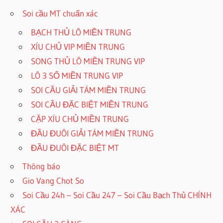
Soi cầu MT chuẩn xác
BẠCH THỦ LÔ MIỀN TRUNG
XÍU CHỦ VIP MIỀN TRUNG
SONG THỦ LÔ MIỀN TRUNG VIP
LÔ 3 SỐ MIỀN TRUNG VIP
SOI CẦU GIẢI TÁM MIỀN TRUNG
SOI CẦU ĐẶC BIỆT MIỀN TRUNG
CẶP XÍU CHỦ MIỀN TRUNG
ĐẦU ĐUÔI GIẢI TÁM MIỀN TRUNG
ĐẦU ĐUÔI ĐẶC BIỆT MT
Thông báo
Gio Vang Chot So
Soi Cầu 24h – Soi Cầu 247 – Soi Cầu Bạch Thủ CHÍNH
XÁC