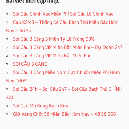
Bài viết mới cập nhật
Soi Cầu Chính Xác Miễn Phí Soi Cầu Lô Chính Xác
Cau XSMB – Thống Kê Cầu Bạch Thủ Miền Bắc Hôm
Nay – Xổ Số
Soi Cầu 3 Càng 3 Miền Tỷ Lệ Trúng 99%
Soi Cầu 3 Càng VIP Miền Bắc Miễn Phí – Dự Đoán 247
Soi Cầu 3 Càng VIP Miền Bắc Miễn Phí
SOI CẦU 3 CÀNG
Soi Cầu 3 Càng Miền Nam Cực Chuẩn Miễn Phí Hôm
Nay 100%
Soi Cầu 24h – Soi Cầu 247 – Soi Cầu Bạch Thủ CHÍNH
XÁC
Soi Cau Mb Rong Bach Kim
Giờ Vàng Chốt Số Miền Bắc Hôm Nay – Xổ Số 666