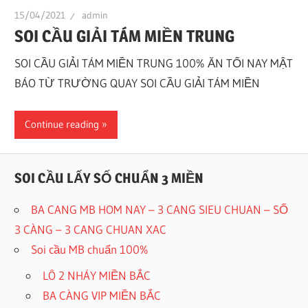
15/04/2021
admin
SOI CẦU GIẢI TÁM MIỀN TRUNG
SOI CẦU GIẢI TÁM MIỀN TRUNG 100% ĂN TỐI NAY MẬT
BÁO TỪ TRƯỜNG QUAY SOI CẦU GIẢI TÁM MIỀN
Continue reading
SOI CẦU LẤY SỐ CHUẨN 3 MIỀN
BA CANG MB HOM NAY – 3 CANG SIEU CHUAN – SỐ
3 CÀNG – 3 CANG CHUAN XAC
Soi cầu MB chuẩn 100%
LÔ 2 NHÁY MIỀN BẮC
BA CÀNG VIP MIỀN BẮC