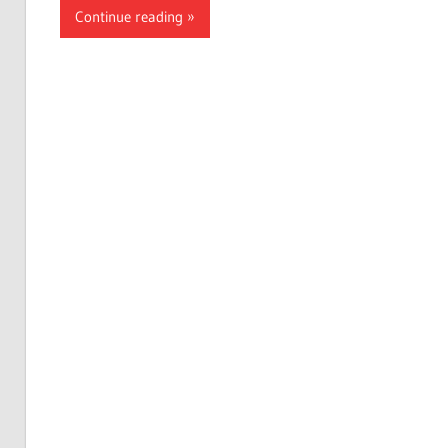
Continue reading