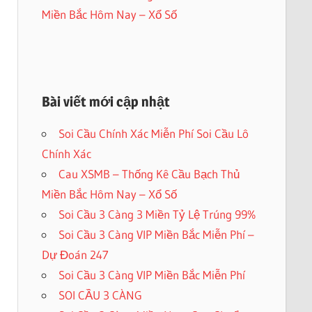
Miền Bắc Hôm Nay – Xổ Số
Bài viết mới cập nhật
Soi Cầu Chính Xác Miễn Phí Soi Cầu Lô
Chính Xác
Cau XSMB – Thống Kê Cầu Bạch Thủ
Miền Bắc Hôm Nay – Xổ Số
Soi Cầu 3 Càng 3 Miền Tỷ Lệ Trúng 99%
Soi Cầu 3 Càng VIP Miền Bắc Miễn Phí –
Dự Đoán 247
Soi Cầu 3 Càng VIP Miền Bắc Miễn Phí
SOI CẦU 3 CÀNG