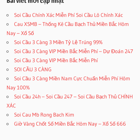
Bài viết mới cập nhật
Soi Cầu Chính Xác Miễn Phí Soi Cầu Lô Chính Xác
Cau XSMB – Thống Kê Cầu Bạch Thủ Miền Bắc Hôm
Nay – Xổ Số
Soi Cầu 3 Càng 3 Miền Tỷ Lệ Trúng 99%
Soi Cầu 3 Càng VIP Miền Bắc Miễn Phí – Dự Đoán 247
Soi Cầu 3 Càng VIP Miền Bắc Miễn Phí
SOI CẦU 3 CÀNG
Soi Cầu 3 Càng Miền Nam Cực Chuẩn Miễn Phí Hôm
Nay 100%
Soi Cầu 24h – Soi Cầu 247 – Soi Cầu Bạch Thủ CHÍNH
XÁC
Soi Cau Mb Rong Bach Kim
Giờ Vàng Chốt Số Miền Bắc Hôm Nay – Xổ Số 666