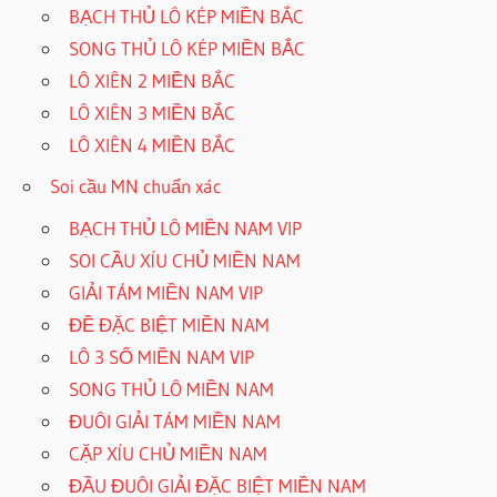
BẠCH THỦ LÔ KÉP MIỀN BẮC
SONG THỦ LÔ KÉP MIỀN BẮC
LÔ XIÊN 2 MIỀN BẮC
LÔ XIÊN 3 MIỀN BẮC
LÔ XIÊN 4 MIỀN BẮC
Soi cầu MN chuẩn xác
BẠCH THỦ LÔ MIỀN NAM VIP
SOI CẦU XÍU CHỦ MIỀN NAM
GIẢI TÁM MIỀN NAM VIP
ĐỀ ĐẶC BIỆT MIỀN NAM
LÔ 3 SỐ MIỀN NAM VIP
SONG THỦ LÔ MIỀN NAM
ĐUÔI GIẢI TÁM MIỀN NAM
CẶP XÍU CHỦ MIỀN NAM
ĐẦU ĐUÔI GIẢI ĐẶC BIỆT MIỀN NAM