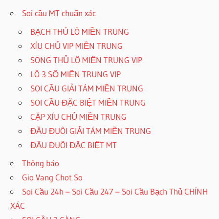
Soi cầu MT chuẩn xác
BẠCH THỦ LÔ MIỀN TRUNG
XÍU CHỦ VIP MIỀN TRUNG
SONG THỦ LÔ MIỀN TRUNG VIP
LÔ 3 SỐ MIỀN TRUNG VIP
SOI CẦU GIẢI TÁM MIỀN TRUNG
SOI CẦU ĐẶC BIỆT MIỀN TRUNG
CẶP XÍU CHỦ MIỀN TRUNG
ĐẦU ĐUÔI GIẢI TÁM MIỀN TRUNG
ĐẦU ĐUÔI ĐẶC BIỆT MT
Thông báo
Gio Vang Chot So
Soi Cầu 24h – Soi Cầu 247 – Soi Cầu Bạch Thủ CHÍNH
XÁC