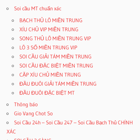
Soi cầu MT chuẩn xác
BẠCH THỦ LÔ MIỀN TRUNG
XÍU CHỦ VIP MIỀN TRUNG
SONG THỦ LÔ MIỀN TRUNG VIP
LÔ 3 SỐ MIỀN TRUNG VIP
SOI CẦU GIẢI TÁM MIỀN TRUNG
SOI CẦU ĐẶC BIỆT MIỀN TRUNG
CẶP XÍU CHỦ MIỀN TRUNG
ĐẦU ĐUÔI GIẢI TÁM MIỀN TRUNG
ĐẦU ĐUÔI ĐẶC BIỆT MT
Thông báo
Gio Vang Chot So
Soi Cầu 24h – Soi Cầu 247 – Soi Cầu Bạch Thủ CHÍNH
XÁC