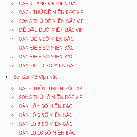
CẶP 3 CÀNG VÍP MIỀN BẮC
BẠCH THỦ ĐỀ MIỀN BẮC VIP
SONG THỦ ĐỀ MIỀN BẮC VIP
ĐỀ ĐẦU ĐUÔI MIỀN BẮC VIP
DÀN ĐỀ 4 SỐ MIỀN BẮC
DÀN ĐỀ 6 SỐ MIỀN BẮC
DÀN ĐỀ 8 SỐ MIỀN BẮC
DÀN ĐỀ 10 SỐ MIỀN BẮC
Soi cầu MB Víp nhất
BẠCH THỦ LÔ MIỀN BẮC VIP
SONG THỦ LÔ MIỀN BẮC VIP
DÀN LÔ 4 SỐ MIỀN BẮC
DÀN LÔ 6 SỐ MIỀN BẮC
DÀN LÔ 8 SỐ MIỀN BẮC
DÀN LÔ 10 SỐ MIỀN BẮC