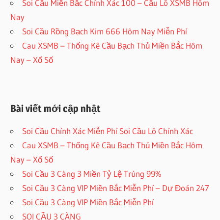
Soi Cầu Miền Bắc Chính Xác 100 – Cầu Lô XSMB Hôm
Nay
Soi Cầu Rồng Bạch Kim 666 Hôm Nay Miễn Phí
Cau XSMB – Thống Kê Cầu Bạch Thủ Miền Bắc Hôm
Nay – Xổ Số
Bài viết mới cập nhật
Soi Cầu Chính Xác Miễn Phí Soi Cầu Lô Chính Xác
Cau XSMB – Thống Kê Cầu Bạch Thủ Miền Bắc Hôm
Nay – Xổ Số
Soi Cầu 3 Càng 3 Miền Tỷ Lệ Trúng 99%
Soi Cầu 3 Càng VIP Miền Bắc Miễn Phí – Dự Đoán 247
Soi Cầu 3 Càng VIP Miền Bắc Miễn Phí
SOI CẦU 3 CÀNG