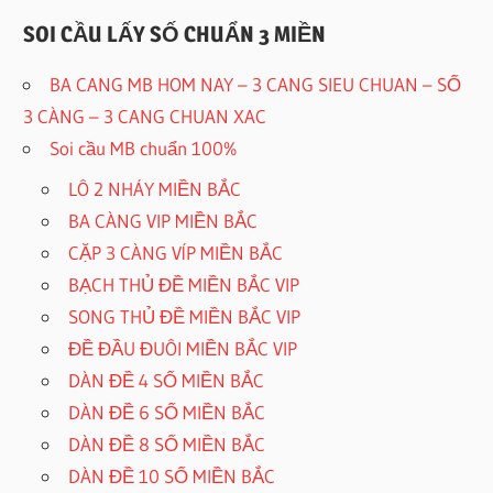
SOI CẦU LẤY SỐ CHUẨN 3 MIỀN
BA CANG MB HOM NAY – 3 CANG SIEU CHUAN – SỐ
3 CÀNG – 3 CANG CHUAN XAC
Soi cầu MB chuẩn 100%
LÔ 2 NHÁY MIỀN BẮC
BA CÀNG VIP MIỀN BẮC
CẶP 3 CÀNG VÍP MIỀN BẮC
BẠCH THỦ ĐỀ MIỀN BẮC VIP
SONG THỦ ĐỀ MIỀN BẮC VIP
ĐỀ ĐẦU ĐUÔI MIỀN BẮC VIP
DÀN ĐỀ 4 SỐ MIỀN BẮC
DÀN ĐỀ 6 SỐ MIỀN BẮC
DÀN ĐỀ 8 SỐ MIỀN BẮC
DÀN ĐỀ 10 SỐ MIỀN BẮC