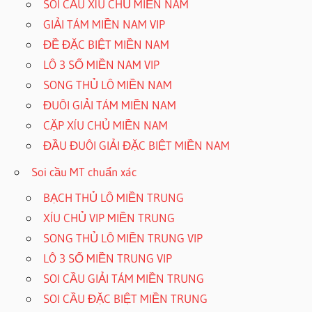
SOI CẦU XÍU CHỦ MIỀN NAM
GIẢI TÁM MIỀN NAM VIP
ĐỀ ĐẶC BIỆT MIỀN NAM
LÔ 3 SỐ MIỀN NAM VIP
SONG THỦ LÔ MIỀN NAM
ĐUÔI GIẢI TÁM MIỀN NAM
CẶP XÍU CHỦ MIỀN NAM
ĐẦU ĐUÔI GIẢI ĐẶC BIỆT MIỀN NAM
Soi cầu MT chuẩn xác
BẠCH THỦ LÔ MIỀN TRUNG
XÍU CHỦ VIP MIỀN TRUNG
SONG THỦ LÔ MIỀN TRUNG VIP
LÔ 3 SỐ MIỀN TRUNG VIP
SOI CẦU GIẢI TÁM MIỀN TRUNG
SOI CẦU ĐẶC BIỆT MIỀN TRUNG