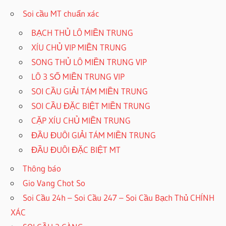
Soi cầu MT chuẩn xác
BẠCH THỦ LÔ MIỀN TRUNG
XÍU CHỦ VIP MIỀN TRUNG
SONG THỦ LÔ MIỀN TRUNG VIP
LÔ 3 SỐ MIỀN TRUNG VIP
SOI CẦU GIẢI TÁM MIỀN TRUNG
SOI CẦU ĐẶC BIỆT MIỀN TRUNG
CẶP XÍU CHỦ MIỀN TRUNG
ĐẦU ĐUÔI GIẢI TÁM MIỀN TRUNG
ĐẦU ĐUÔI ĐẶC BIỆT MT
Thông báo
Gio Vang Chot So
Soi Cầu 24h – Soi Cầu 247 – Soi Cầu Bạch Thủ CHÍNH
XÁC