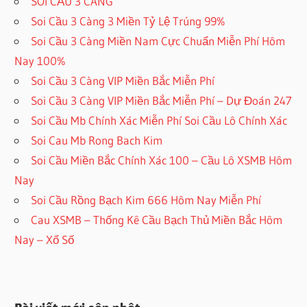
SOI CẦU 3 CÀNG
Soi Cầu 3 Càng 3 Miền Tỷ Lệ Trúng 99%
Soi Cầu 3 Càng Miền Nam Cực Chuẩn Miễn Phí Hôm
Nay 100%
Soi Cầu 3 Càng VIP Miền Bắc Miễn Phí
Soi Cầu 3 Càng VIP Miền Bắc Miễn Phí – Dự Đoán 247
Soi Cầu Mb Chính Xác Miễn Phí Soi Cầu Lô Chính Xác
Soi Cau Mb Rong Bach Kim
Soi Cầu Miền Bắc Chính Xác 100 – Cầu Lô XSMB Hôm
Nay
Soi Cầu Rồng Bạch Kim 666 Hôm Nay Miễn Phí
Cau XSMB – Thống Kê Cầu Bạch Thủ Miền Bắc Hôm
Nay – Xổ Số