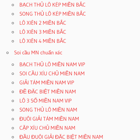
BẠCH THỦ LÔ KÉP MIỀN BẮC
SONG THỦ LÔ KÉP MIỀN BẮC
LÔ XIÊN 2 MIỀN BẮC
LÔ XIÊN 3 MIỀN BẮC
LÔ XIÊN 4 MIỀN BẮC
Soi cầu MN chuẩn xác
BẠCH THỦ LÔ MIỀN NAM VIP
SOI CẦU XÍU CHỦ MIỀN NAM
GIẢI TÁM MIỀN NAM VIP
ĐỀ ĐẶC BIỆT MIỀN NAM
LÔ 3 SỐ MIỀN NAM VIP
SONG THỦ LÔ MIỀN NAM
ĐUÔI GIẢI TÁM MIỀN NAM
CẶP XÍU CHỦ MIỀN NAM
ĐẦU ĐUÔI GIẢI ĐẶC BIỆT MIỀN NAM