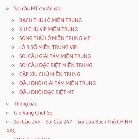
Soi cầu MT chuẩn xác
BẠCH THỦ LÔ MIỀN TRUNG
XÍU CHỦ VIP MIỀN TRUNG
SONG THỦ LÔ MIỀN TRUNG VIP
LÔ 3 SỐ MIỀN TRUNG VIP
SOI CẦU GIẢI TÁM MIỀN TRUNG
SOI CẦU ĐẶC BIỆT MIỀN TRUNG
CẶP XÍU CHỦ MIỀN TRUNG
ĐẦU ĐUÔI GIẢI TÁM MIỀN TRUNG
ĐẦU ĐUÔI ĐẶC BIỆT MT
Thông báo
Gio Vang Chot So
Soi Cầu 24h – Soi Cầu 247 – Soi Cầu Bạch Thủ CHÍNH
XÁC