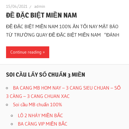
15/04/2021
admin
ĐỀ ĐẶC BIỆT MIỀN NAM
ĐỀ ĐẶC BIỆT MIỀN NAM 100% ĂN TỐI NAY MẬT BÁO
TỪ TRƯỜNG QUAY ĐỀ ĐẶC BIỆT MIỀN NAM “ĐÁNH
Continue reading
SOI CẦU LẤY SỐ CHUẨN 3 MIỀN
BA CANG MB HOM NAY – 3 CANG SIEU CHUAN – SỐ
3 CÀNG – 3 CANG CHUAN XAC
Soi cầu MB chuẩn 100%
LÔ 2 NHÁY MIỀN BẮC
BA CÀNG VIP MIỀN BẮC