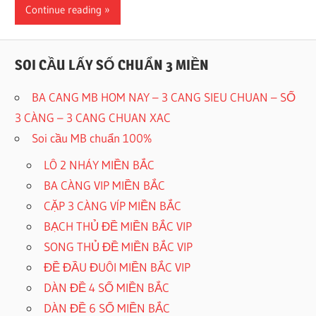
Continue reading
SOI CẦU LẤY SỐ CHUẨN 3 MIỀN
BA CANG MB HOM NAY – 3 CANG SIEU CHUAN – SỐ
3 CÀNG – 3 CANG CHUAN XAC
Soi cầu MB chuẩn 100%
LÔ 2 NHÁY MIỀN BẮC
BA CÀNG VIP MIỀN BẮC
CẶP 3 CÀNG VÍP MIỀN BẮC
BẠCH THỦ ĐỀ MIỀN BẮC VIP
SONG THỦ ĐỀ MIỀN BẮC VIP
ĐỀ ĐẦU ĐUÔI MIỀN BẮC VIP
DÀN ĐỀ 4 SỐ MIỀN BẮC
DÀN ĐỀ 6 SỐ MIỀN BẮC