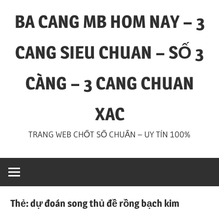
Skip
BA CANG MB HOM NAY – 3
to
content
CANG SIEU CHUAN – SỐ 3
CÀNG – 3 CANG CHUAN
XAC
TRANG WEB CHỐT SỐ CHUẨN – UY TÍN 100%
Thẻ:
dự đoán song thủ đề rồng bạch kim