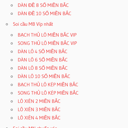
DÀN ĐỀ 8 SỐ MIỀN BẮC
DÀN ĐỀ 10 SỐ MIỀN BẮC
Soi cầu MB Víp nhất
BẠCH THỦ LÔ MIỀN BẮC VIP
SONG THỦ LÔ MIỀN BẮC VIP
DÀN LÔ 4 SỐ MIỀN BẮC
DÀN LÔ 6 SỐ MIỀN BẮC
DÀN LÔ 8 SỐ MIỀN BẮC
DÀN LÔ 10 SỐ MIỀN BẮC
BẠCH THỦ LÔ KÉP MIỀN BẮC
SONG THỦ LÔ KÉP MIỀN BẮC
LÔ XIÊN 2 MIỀN BẮC
LÔ XIÊN 3 MIỀN BẮC
LÔ XIÊN 4 MIỀN BẮC