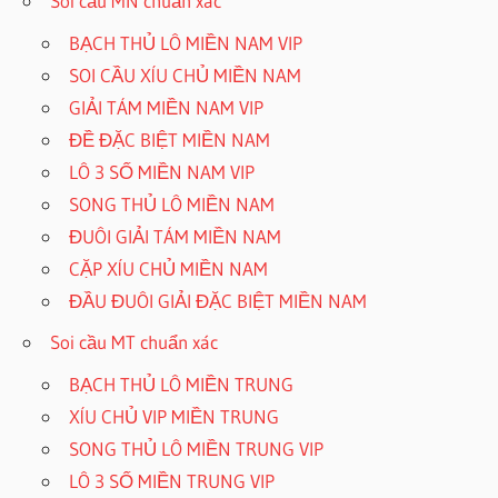
Soi cầu MN chuẩn xác
BẠCH THỦ LÔ MIỀN NAM VIP
SOI CẦU XÍU CHỦ MIỀN NAM
GIẢI TÁM MIỀN NAM VIP
ĐỀ ĐẶC BIỆT MIỀN NAM
LÔ 3 SỐ MIỀN NAM VIP
SONG THỦ LÔ MIỀN NAM
ĐUÔI GIẢI TÁM MIỀN NAM
CẶP XÍU CHỦ MIỀN NAM
ĐẦU ĐUÔI GIẢI ĐẶC BIỆT MIỀN NAM
Soi cầu MT chuẩn xác
BẠCH THỦ LÔ MIỀN TRUNG
XÍU CHỦ VIP MIỀN TRUNG
SONG THỦ LÔ MIỀN TRUNG VIP
LÔ 3 SỐ MIỀN TRUNG VIP