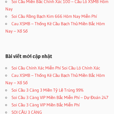
Soi Cầu Miền Bắc Chính Xác 100 – Cầu Lô XSMB Hôm
Nay
Soi Cầu Rồng Bạch Kim 666 Hôm Nay Miễn Phí
Cau XSMB – Thống Kê Cầu Bạch Thủ Miền Bắc Hôm
Nay – Xổ Số
Bài viết mới cập nhật
Soi Cầu Chính Xác Miễn Phí Soi Cầu Lô Chính Xác
Cau XSMB – Thống Kê Cầu Bạch Thủ Miền Bắc Hôm
Nay – Xổ Số
Soi Cầu 3 Càng 3 Miền Tỷ Lệ Trúng 99%
Soi Cầu 3 Càng VIP Miền Bắc Miễn Phí – Dự Đoán 247
Soi Cầu 3 Càng VIP Miền Bắc Miễn Phí
SOI CẦU 3 CÀNG