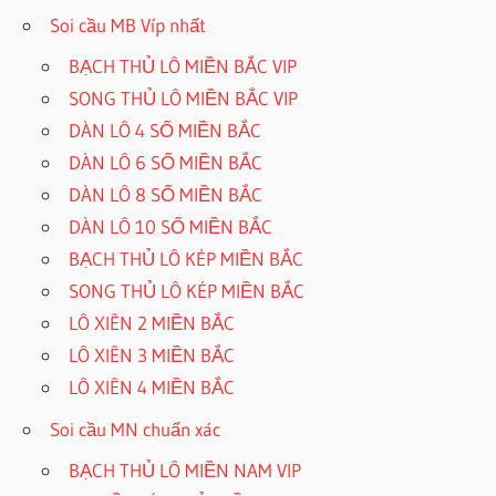
Soi cầu MB Víp nhất
BẠCH THỦ LÔ MIỀN BẮC VIP
SONG THỦ LÔ MIỀN BẮC VIP
DÀN LÔ 4 SỐ MIỀN BẮC
DÀN LÔ 6 SỐ MIỀN BẮC
DÀN LÔ 8 SỐ MIỀN BẮC
DÀN LÔ 10 SỐ MIỀN BẮC
BẠCH THỦ LÔ KÉP MIỀN BẮC
SONG THỦ LÔ KÉP MIỀN BẮC
LÔ XIÊN 2 MIỀN BẮC
LÔ XIÊN 3 MIỀN BẮC
LÔ XIÊN 4 MIỀN BẮC
Soi cầu MN chuẩn xác
BẠCH THỦ LÔ MIỀN NAM VIP