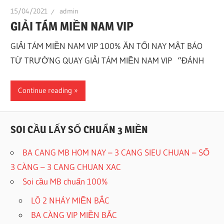
15/04/2021
admin
GIẢI TÁM MIỀN NAM VIP
GIẢI TÁM MIỀN NAM VIP 100% ĂN TỐI NAY MẬT BÁO
TỪ TRƯỜNG QUAY GIẢI TÁM MIỀN NAM VIP “ĐÁNH
Continue reading
SOI CẦU LẤY SỐ CHUẨN 3 MIỀN
BA CANG MB HOM NAY – 3 CANG SIEU CHUAN – SỐ
3 CÀNG – 3 CANG CHUAN XAC
Soi cầu MB chuẩn 100%
LÔ 2 NHÁY MIỀN BẮC
BA CÀNG VIP MIỀN BẮC