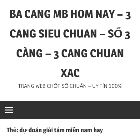
Skip
BA CANG MB HOM NAY – 3
to
content
CANG SIEU CHUAN – SỐ 3
CÀNG – 3 CANG CHUAN
XAC
TRANG WEB CHỐT SỐ CHUẨN – UY TÍN 100%
Thẻ:
dự đoán giải tám miền nam hay