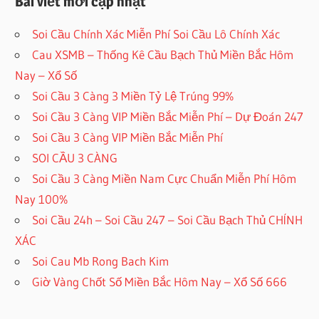
Bài viết mới cập nhật
Soi Cầu Chính Xác Miễn Phí Soi Cầu Lô Chính Xác
Cau XSMB – Thống Kê Cầu Bạch Thủ Miền Bắc Hôm
Nay – Xổ Số
Soi Cầu 3 Càng 3 Miền Tỷ Lệ Trúng 99%
Soi Cầu 3 Càng VIP Miền Bắc Miễn Phí – Dự Đoán 247
Soi Cầu 3 Càng VIP Miền Bắc Miễn Phí
SOI CẦU 3 CÀNG
Soi Cầu 3 Càng Miền Nam Cực Chuẩn Miễn Phí Hôm
Nay 100%
Soi Cầu 24h – Soi Cầu 247 – Soi Cầu Bạch Thủ CHÍNH
XÁC
Soi Cau Mb Rong Bach Kim
Giờ Vàng Chốt Số Miền Bắc Hôm Nay – Xổ Số 666