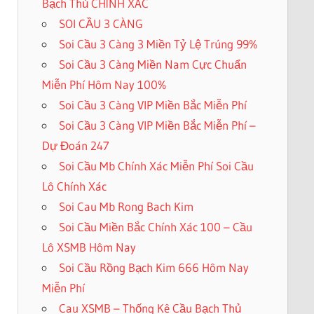
Bạch Thủ CHÍNH XÁC
SOI CẦU 3 CÀNG
Soi Cầu 3 Càng 3 Miền Tỷ Lệ Trúng 99%
Soi Cầu 3 Càng Miền Nam Cực Chuẩn
Miễn Phí Hôm Nay 100%
Soi Cầu 3 Càng VIP Miền Bắc Miễn Phí
Soi Cầu 3 Càng VIP Miền Bắc Miễn Phí –
Dự Đoán 247
Soi Cầu Mb Chính Xác Miễn Phí Soi Cầu
Lô Chính Xác
Soi Cau Mb Rong Bach Kim
Soi Cầu Miền Bắc Chính Xác 100 – Cầu
Lô XSMB Hôm Nay
Soi Cầu Rồng Bạch Kim 666 Hôm Nay
Miễn Phí
Cau XSMB – Thống Kê Cầu Bạch Thủ