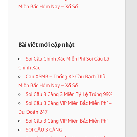
Miền Bắc Hôm Nay – Xổ Số
Bài viết mới cập nhật
Soi Cầu Chính Xác Miễn Phí Soi Cầu Lô
Chính Xác
Cau XSMB – Thống Kê Cầu Bạch Thủ
Miền Bắc Hôm Nay – Xổ Số
Soi Cầu 3 Càng 3 Miền Tỷ Lệ Trúng 99%
Soi Cầu 3 Càng VIP Miền Bắc Miễn Phí –
Dự Đoán 247
Soi Cầu 3 Càng VIP Miền Bắc Miễn Phí
SOI CẦU 3 CÀNG