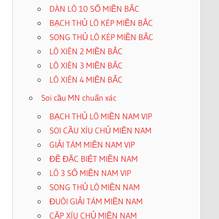
DÀN LÔ 10 SỐ MIỀN BẮC
BẠCH THỦ LÔ KÉP MIỀN BẮC
SONG THỦ LÔ KÉP MIỀN BẮC
LÔ XIÊN 2 MIỀN BẮC
LÔ XIÊN 3 MIỀN BẮC
LÔ XIÊN 4 MIỀN BẮC
Soi cầu MN chuẩn xác
BẠCH THỦ LÔ MIỀN NAM VIP
SOI CẦU XÍU CHỦ MIỀN NAM
GIẢI TÁM MIỀN NAM VIP
ĐỀ ĐẶC BIỆT MIỀN NAM
LÔ 3 SỐ MIỀN NAM VIP
SONG THỦ LÔ MIỀN NAM
ĐUÔI GIẢI TÁM MIỀN NAM
CẶP XÍU CHỦ MIỀN NAM