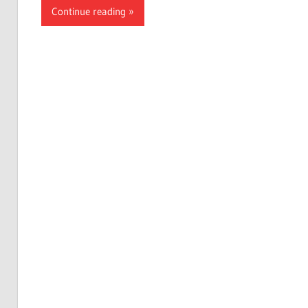
Continue reading