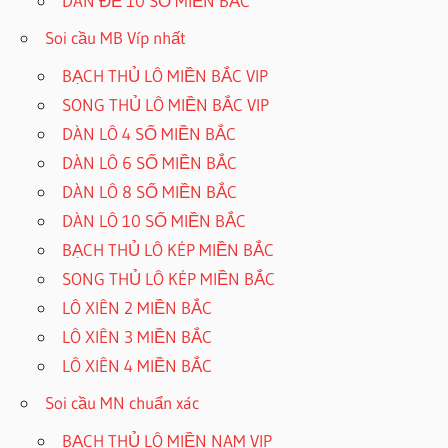
DÀN ĐỀ 10 SỐ MIỀN BẮC
Soi cầu MB Víp nhất
BẠCH THỦ LÔ MIỀN BẮC VIP
SONG THỦ LÔ MIỀN BẮC VIP
DÀN LÔ 4 SỐ MIỀN BẮC
DÀN LÔ 6 SỐ MIỀN BẮC
DÀN LÔ 8 SỐ MIỀN BẮC
DÀN LÔ 10 SỐ MIỀN BẮC
BẠCH THỦ LÔ KÉP MIỀN BẮC
SONG THỦ LÔ KÉP MIỀN BẮC
LÔ XIÊN 2 MIỀN BẮC
LÔ XIÊN 3 MIỀN BẮC
LÔ XIÊN 4 MIỀN BẮC
Soi cầu MN chuẩn xác
BẠCH THỦ LÔ MIỀN NAM VIP