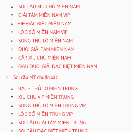
SOI CẦU XÍU CHỦ MIỀN NAM
GIẢI TÁM MIỀN NAM VIP
ĐỀ ĐẶC BIỆT MIỀN NAM
LÔ 3 SỐ MIỀN NAM VIP
SONG THỦ LÔ MIỀN NAM
ĐUÔI GIẢI TÁM MIỀN NAM
CẶP XÍU CHỦ MIỀN NAM
ĐẦU ĐUÔI GIẢI ĐẶC BIỆT MIỀN NAM
Soi cầu MT chuẩn xác
BẠCH THỦ LÔ MIỀN TRUNG
XÍU CHỦ VIP MIỀN TRUNG
SONG THỦ LÔ MIỀN TRUNG VIP
LÔ 3 SỐ MIỀN TRUNG VIP
SOI CẦU GIẢI TÁM MIỀN TRUNG
SOI CẦU ĐẶC BIỆT MIỀN TRUNG