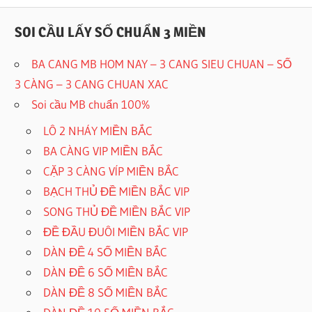
SOI CẦU LẤY SỐ CHUẨN 3 MIỀN
BA CANG MB HOM NAY – 3 CANG SIEU CHUAN – SỐ
3 CÀNG – 3 CANG CHUAN XAC
Soi cầu MB chuẩn 100%
LÔ 2 NHÁY MIỀN BẮC
BA CÀNG VIP MIỀN BẮC
CẶP 3 CÀNG VÍP MIỀN BẮC
BẠCH THỦ ĐỀ MIỀN BẮC VIP
SONG THỦ ĐỀ MIỀN BẮC VIP
ĐỀ ĐẦU ĐUÔI MIỀN BẮC VIP
DÀN ĐỀ 4 SỐ MIỀN BẮC
DÀN ĐỀ 6 SỐ MIỀN BẮC
DÀN ĐỀ 8 SỐ MIỀN BẮC