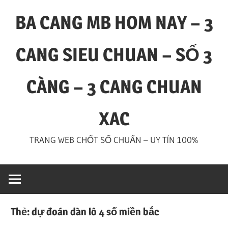
Skip
BA CANG MB HOM NAY – 3
to
content
CANG SIEU CHUAN – SỐ 3
CÀNG – 3 CANG CHUAN
XAC
TRANG WEB CHỐT SỐ CHUẨN – UY TÍN 100%
Thẻ:
dự đoán dàn lô 4 số miền bắc