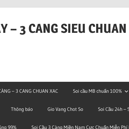
 – 3 CANG SIEU CHUAN 
 CÀNG – 3 CANG CHUAN XAC
Soi cầu MB chuẩn 100%
Thông báo
Gio Vang Chot So
Soi Cầu 24h – 
rúng 99%
Soi Cầu 3 Càng Miền Nam Cực Chuẩn Miễn Ph