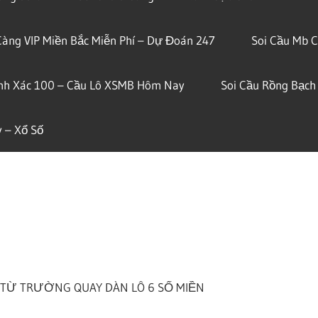
Càng VIP Miền Bắc Miễn Phí – Dự Đoán 247
Soi Cầu Mb C
ính Xác 100 – Cầu Lô XSMB Hôm Nay
Soi Cầu Rồng Bạch
 – Xổ Số
O TỪ TRƯỜNG QUAY DÀN LÔ 6 SỐ MIỀN