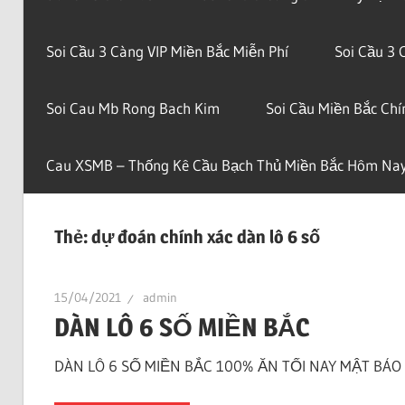
Soi Cầu 3 Càng VIP Miền Bắc Miễn Phí
Soi Cầu 3 
Soi Cau Mb Rong Bach Kim
Soi Cầu Miền Bắc Ch
Cau XSMB – Thống Kê Cầu Bạch Thủ Miền Bắc Hôm Nay
Thẻ:
dự đoán chính xác dàn lô 6 số
15/04/2021
admin
DÀN LÔ 6 SỐ MIỀN BẮC
DÀN LÔ 6 SỐ MIỀN BẮC 100% ĂN TỐI NAY MẬT BÁ