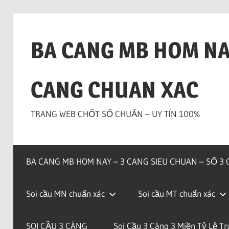
Skip
to
BA CANG MB HOM NAY
content
CANG CHUAN XAC
TRANG WEB CHỐT SỐ CHUẨN – UY TÍN 100%
BA CANG MB HOM NAY – 3 CANG SIEU CHUAN – SỐ 3
Soi cầu MN chuẩn xác
Soi cầu MT chuẩn xác
SOI CẦU 3 CÀNG
Soi Cầu 3 Càng 3 Miền Tỷ Lệ T