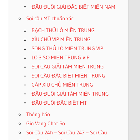
ĐẦU ĐUÔI GIẢI ĐẶC BIỆT MIỀN NAM
Soi cầu MT chuẩn xác
BẠCH THỦ LÔ MIỀN TRUNG
XÍU CHỦ VIP MIỀN TRUNG
SONG THỦ LÔ MIỀN TRUNG VIP
LÔ 3 SỐ MIỀN TRUNG VIP
SOI CẦU GIẢI TÁM MIỀN TRUNG
SOI CẦU ĐẶC BIỆT MIỀN TRUNG
CẶP XÍU CHỦ MIỀN TRUNG
ĐẦU ĐUÔI GIẢI TÁM MIỀN TRUNG
ĐẦU ĐUÔI ĐẶC BIỆT MT
Thông báo
Gio Vang Chot So
Soi Cầu 24h – Soi Cầu 247 – Soi Cầu