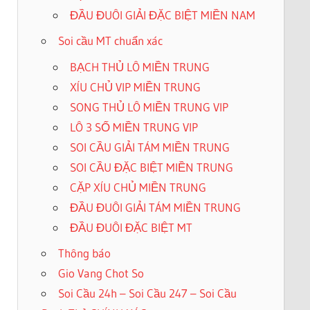
ĐẦU ĐUÔI GIẢI ĐẶC BIỆT MIỀN NAM
Soi cầu MT chuẩn xác
BẠCH THỦ LÔ MIỀN TRUNG
XÍU CHỦ VIP MIỀN TRUNG
SONG THỦ LÔ MIỀN TRUNG VIP
LÔ 3 SỐ MIỀN TRUNG VIP
SOI CẦU GIẢI TÁM MIỀN TRUNG
SOI CẦU ĐẶC BIỆT MIỀN TRUNG
CẶP XÍU CHỦ MIỀN TRUNG
ĐẦU ĐUÔI GIẢI TÁM MIỀN TRUNG
ĐẦU ĐUÔI ĐẶC BIỆT MT
Thông báo
Gio Vang Chot So
Soi Cầu 24h – Soi Cầu 247 – Soi Cầu