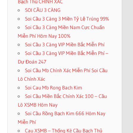
Bạch Thủ CHÍNH XÁC
SOI CẦU 3 CÀNG
Soi Cầu 3 Càng 3 Miền Tỷ Lệ Trúng 99%
Soi Cầu 3 Càng Miền Nam Cực Chuẩn
Miễn Phí Hôm Nay 100%
Soi Cầu 3 Càng VIP Miền Bắc Miễn Phí
Soi Cầu 3 Càng VIP Miền Bắc Miễn Phí –
Dự Đoán 247
Soi Cầu Mb Chính Xác Miễn Phí Soi Cầu
Lô Chính Xác
Soi Cau Mb Rong Bach Kim
Soi Cầu Miền Bắc Chính Xác 100 – Cầu
Lô XSMB Hôm Nay
Soi Cầu Rồng Bạch Kim 666 Hôm Nay
Miễn Phí
Cau XSMB – Thống Kê Cầu Bạch Thủ