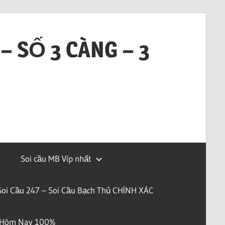
– SỐ 3 CÀNG – 3
Soi cầu MB Víp nhất
Soi Cầu 247 – Soi Cầu Bạch Thủ CHÍNH XÁC
í Hôm Nay 100%