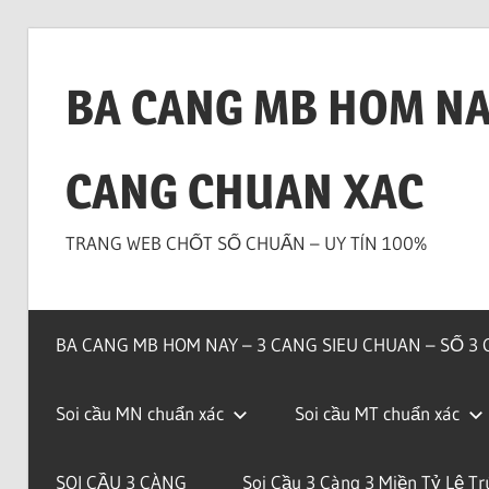
Skip
to
BA CANG MB HOM NAY
content
CANG CHUAN XAC
TRANG WEB CHỐT SỐ CHUẨN – UY TÍN 100%
BA CANG MB HOM NAY – 3 CANG SIEU CHUAN – SỐ 3
Soi cầu MN chuẩn xác
Soi cầu MT chuẩn xác
SOI CẦU 3 CÀNG
Soi Cầu 3 Càng 3 Miền Tỷ Lệ T