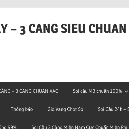
 – 3 CANG SIEU CHUAN 
 CÀNG – 3 CANG CHUAN XAC
Soi cầu MB chuẩn 100%
Thông báo
Gio Vang Chot So
Soi Cầu 24h – 
rúng 99%
Soi Cầu 3 Càng Miền Nam Cực Chuẩn Miễn Ph