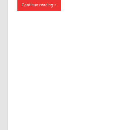
Continue reading