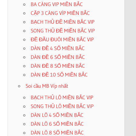
BA CÀNG VIP MIỀN BẮC
CẶP 3 CÀNG VÍP MIỀN BẮC
BẠCH THỦ ĐỀ MIỀN BẮC VIP
SONG THỦ ĐỀ MIỀN BẮC VIP
ĐỀ ĐẦU ĐUÔI MIỀN BẮC VIP
DÀN ĐỀ 4 SỐ MIỀN BẮC
DÀN ĐỀ 6 SỐ MIỀN BẮC
DÀN ĐỀ 8 SỐ MIỀN BẮC
DÀN ĐỀ 10 SỐ MIỀN BẮC
Soi cầu MB Víp nhất
BẠCH THỦ LÔ MIỀN BẮC VIP
SONG THỦ LÔ MIỀN BẮC VIP
DÀN LÔ 4 SỐ MIỀN BẮC
DÀN LÔ 6 SỐ MIỀN BẮC
DÀN LÔ 8 SỐ MIỀN BẮC