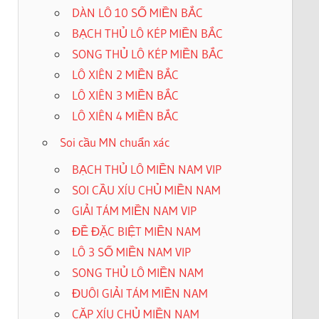
DÀN LÔ 10 SỐ MIỀN BẮC
BẠCH THỦ LÔ KÉP MIỀN BẮC
SONG THỦ LÔ KÉP MIỀN BẮC
LÔ XIÊN 2 MIỀN BẮC
LÔ XIÊN 3 MIỀN BẮC
LÔ XIÊN 4 MIỀN BẮC
Soi cầu MN chuẩn xác
BẠCH THỦ LÔ MIỀN NAM VIP
SOI CẦU XÍU CHỦ MIỀN NAM
GIẢI TÁM MIỀN NAM VIP
ĐỀ ĐẶC BIỆT MIỀN NAM
LÔ 3 SỐ MIỀN NAM VIP
SONG THỦ LÔ MIỀN NAM
ĐUÔI GIẢI TÁM MIỀN NAM
CẶP XÍU CHỦ MIỀN NAM