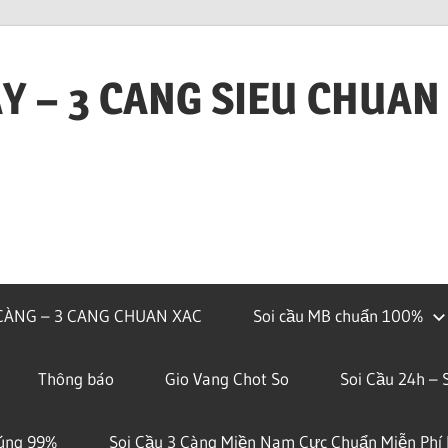
 – 3 CANG SIEU CHUAN 
 CÀNG – 3 CANG CHUAN XAC
Soi cầu MB chuẩn 100%
Thông báo
Gio Vang Chot So
Soi Cầu 24h – 
rúng 99%
Soi Cầu 3 Càng Miền Nam Cực Chuẩn Miễn Ph