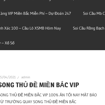
Càng VIP Miền Bắc Miễn Phí – Dự Đoán 247
Soi Cầu Mb C
ính Xác 100 – Cầu Lô XSMB Hôm Nay
Soi Cầu Rồng Bạch
 – Xổ Số
15/04/2021
admin
SONG THỦ ĐỀ MIỀN BẮC VIP
SONG THỦ ĐỀ MIỀN BẮC VIP 100% ĂN TỐI NAY MẬT BÁO
TỪ TRƯỜNG QUAY SONG THỦ ĐỀ MIỀN BẮC