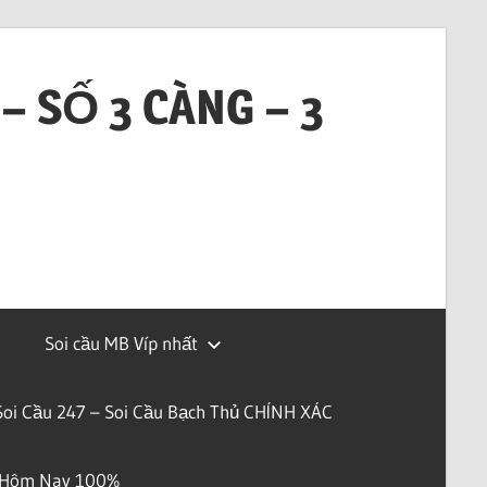
– SỐ 3 CÀNG – 3
Soi cầu MB Víp nhất
Soi Cầu 247 – Soi Cầu Bạch Thủ CHÍNH XÁC
í Hôm Nay 100%