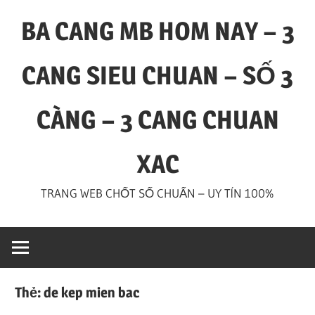
Skip
BA CANG MB HOM NAY – 3
to
content
CANG SIEU CHUAN – SỐ 3
CÀNG – 3 CANG CHUAN
XAC
TRANG WEB CHỐT SỐ CHUẨN – UY TÍN 100%
Thẻ:
de kep mien bac