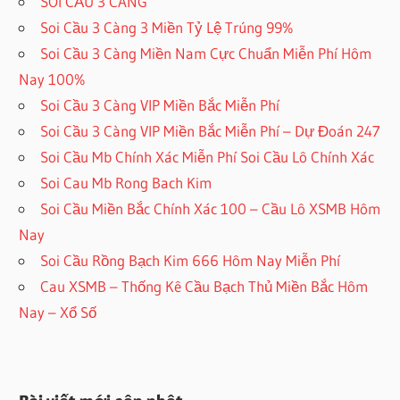
SOI CẦU 3 CÀNG
Soi Cầu 3 Càng 3 Miền Tỷ Lệ Trúng 99%
Soi Cầu 3 Càng Miền Nam Cực Chuẩn Miễn Phí Hôm
Nay 100%
Soi Cầu 3 Càng VIP Miền Bắc Miễn Phí
Soi Cầu 3 Càng VIP Miền Bắc Miễn Phí – Dự Đoán 247
Soi Cầu Mb Chính Xác Miễn Phí Soi Cầu Lô Chính Xác
Soi Cau Mb Rong Bach Kim
Soi Cầu Miền Bắc Chính Xác 100 – Cầu Lô XSMB Hôm
Nay
Soi Cầu Rồng Bạch Kim 666 Hôm Nay Miễn Phí
Cau XSMB – Thống Kê Cầu Bạch Thủ Miền Bắc Hôm
Nay – Xổ Số