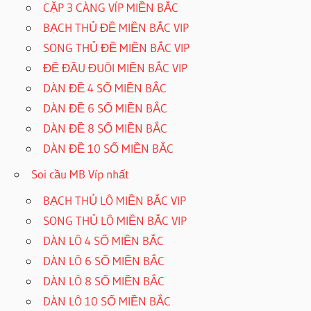
CẶP 3 CÀNG VÍP MIỀN BẮC
BẠCH THỦ ĐỀ MIỀN BẮC VIP
SONG THỦ ĐỀ MIỀN BẮC VIP
ĐỀ ĐẦU ĐUÔI MIỀN BẮC VIP
DÀN ĐỀ 4 SỐ MIỀN BẮC
DÀN ĐỀ 6 SỐ MIỀN BẮC
DÀN ĐỀ 8 SỐ MIỀN BẮC
DÀN ĐỀ 10 SỐ MIỀN BẮC
Soi cầu MB Víp nhất
BẠCH THỦ LÔ MIỀN BẮC VIP
SONG THỦ LÔ MIỀN BẮC VIP
DÀN LÔ 4 SỐ MIỀN BẮC
DÀN LÔ 6 SỐ MIỀN BẮC
DÀN LÔ 8 SỐ MIỀN BẮC
DÀN LÔ 10 SỐ MIỀN BẮC