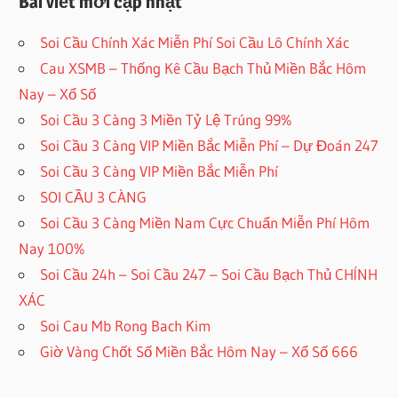
Bài viết mới cập nhật
Soi Cầu Chính Xác Miễn Phí Soi Cầu Lô Chính Xác
Cau XSMB – Thống Kê Cầu Bạch Thủ Miền Bắc Hôm
Nay – Xổ Số
Soi Cầu 3 Càng 3 Miền Tỷ Lệ Trúng 99%
Soi Cầu 3 Càng VIP Miền Bắc Miễn Phí – Dự Đoán 247
Soi Cầu 3 Càng VIP Miền Bắc Miễn Phí
SOI CẦU 3 CÀNG
Soi Cầu 3 Càng Miền Nam Cực Chuẩn Miễn Phí Hôm
Nay 100%
Soi Cầu 24h – Soi Cầu 247 – Soi Cầu Bạch Thủ CHÍNH
XÁC
Soi Cau Mb Rong Bach Kim
Giờ Vàng Chốt Số Miền Bắc Hôm Nay – Xổ Số 666