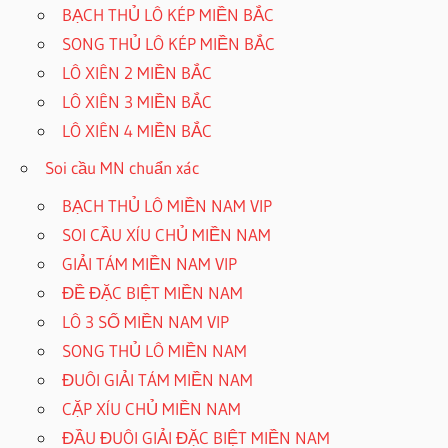
BẠCH THỦ LÔ KÉP MIỀN BẮC
SONG THỦ LÔ KÉP MIỀN BẮC
LÔ XIÊN 2 MIỀN BẮC
LÔ XIÊN 3 MIỀN BẮC
LÔ XIÊN 4 MIỀN BẮC
Soi cầu MN chuẩn xác
BẠCH THỦ LÔ MIỀN NAM VIP
SOI CẦU XÍU CHỦ MIỀN NAM
GIẢI TÁM MIỀN NAM VIP
ĐỀ ĐẶC BIỆT MIỀN NAM
LÔ 3 SỐ MIỀN NAM VIP
SONG THỦ LÔ MIỀN NAM
ĐUÔI GIẢI TÁM MIỀN NAM
CẶP XÍU CHỦ MIỀN NAM
ĐẦU ĐUÔI GIẢI ĐẶC BIỆT MIỀN NAM