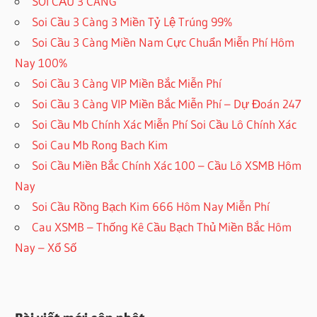
SOI CẦU 3 CÀNG
Soi Cầu 3 Càng 3 Miền Tỷ Lệ Trúng 99%
Soi Cầu 3 Càng Miền Nam Cực Chuẩn Miễn Phí Hôm
Nay 100%
Soi Cầu 3 Càng VIP Miền Bắc Miễn Phí
Soi Cầu 3 Càng VIP Miền Bắc Miễn Phí – Dự Đoán 247
Soi Cầu Mb Chính Xác Miễn Phí Soi Cầu Lô Chính Xác
Soi Cau Mb Rong Bach Kim
Soi Cầu Miền Bắc Chính Xác 100 – Cầu Lô XSMB Hôm
Nay
Soi Cầu Rồng Bạch Kim 666 Hôm Nay Miễn Phí
Cau XSMB – Thống Kê Cầu Bạch Thủ Miền Bắc Hôm
Nay – Xổ Số