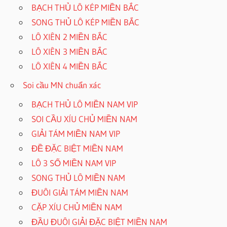
BẠCH THỦ LÔ KÉP MIỀN BẮC
SONG THỦ LÔ KÉP MIỀN BẮC
LÔ XIÊN 2 MIỀN BẮC
LÔ XIÊN 3 MIỀN BẮC
LÔ XIÊN 4 MIỀN BẮC
Soi cầu MN chuẩn xác
BẠCH THỦ LÔ MIỀN NAM VIP
SOI CẦU XÍU CHỦ MIỀN NAM
GIẢI TÁM MIỀN NAM VIP
ĐỀ ĐẶC BIỆT MIỀN NAM
LÔ 3 SỐ MIỀN NAM VIP
SONG THỦ LÔ MIỀN NAM
ĐUÔI GIẢI TÁM MIỀN NAM
CẶP XÍU CHỦ MIỀN NAM
ĐẦU ĐUÔI GIẢI ĐẶC BIỆT MIỀN NAM