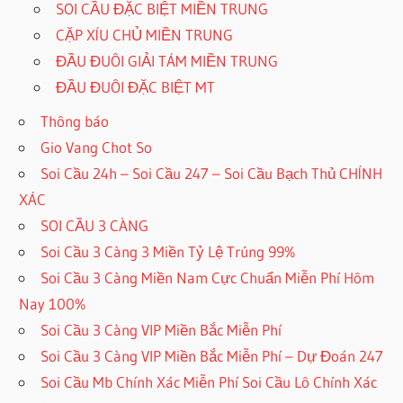
SOI CẦU ĐẶC BIỆT MIỀN TRUNG
CẶP XÍU CHỦ MIỀN TRUNG
ĐẦU ĐUÔI GIẢI TÁM MIỀN TRUNG
ĐẦU ĐUÔI ĐẶC BIỆT MT
Thông báo
Gio Vang Chot So
Soi Cầu 24h – Soi Cầu 247 – Soi Cầu Bạch Thủ CHÍNH
XÁC
SOI CẦU 3 CÀNG
Soi Cầu 3 Càng 3 Miền Tỷ Lệ Trúng 99%
Soi Cầu 3 Càng Miền Nam Cực Chuẩn Miễn Phí Hôm
Nay 100%
Soi Cầu 3 Càng VIP Miền Bắc Miễn Phí
Soi Cầu 3 Càng VIP Miền Bắc Miễn Phí – Dự Đoán 247
Soi Cầu Mb Chính Xác Miễn Phí Soi Cầu Lô Chính Xác