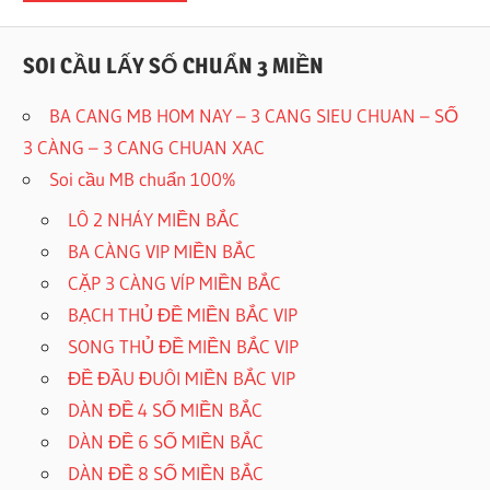
SOI CẦU LẤY SỐ CHUẨN 3 MIỀN
BA CANG MB HOM NAY – 3 CANG SIEU CHUAN – SỐ
3 CÀNG – 3 CANG CHUAN XAC
Soi cầu MB chuẩn 100%
LÔ 2 NHÁY MIỀN BẮC
BA CÀNG VIP MIỀN BẮC
CẶP 3 CÀNG VÍP MIỀN BẮC
BẠCH THỦ ĐỀ MIỀN BẮC VIP
SONG THỦ ĐỀ MIỀN BẮC VIP
ĐỀ ĐẦU ĐUÔI MIỀN BẮC VIP
DÀN ĐỀ 4 SỐ MIỀN BẮC
DÀN ĐỀ 6 SỐ MIỀN BẮC
DÀN ĐỀ 8 SỐ MIỀN BẮC