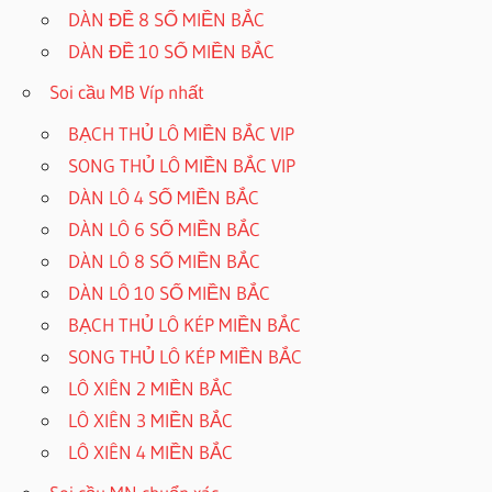
DÀN ĐỀ 8 SỐ MIỀN BẮC
DÀN ĐỀ 10 SỐ MIỀN BẮC
Soi cầu MB Víp nhất
BẠCH THỦ LÔ MIỀN BẮC VIP
SONG THỦ LÔ MIỀN BẮC VIP
DÀN LÔ 4 SỐ MIỀN BẮC
DÀN LÔ 6 SỐ MIỀN BẮC
DÀN LÔ 8 SỐ MIỀN BẮC
DÀN LÔ 10 SỐ MIỀN BẮC
BẠCH THỦ LÔ KÉP MIỀN BẮC
SONG THỦ LÔ KÉP MIỀN BẮC
LÔ XIÊN 2 MIỀN BẮC
LÔ XIÊN 3 MIỀN BẮC
LÔ XIÊN 4 MIỀN BẮC