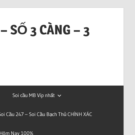
– SỐ 3 CÀNG – 3
Soi cầu MB Víp nhất
Soi Cầu 247 – Soi Cầu Bạch Thủ CHÍNH XÁC
í Hôm Nay 100%