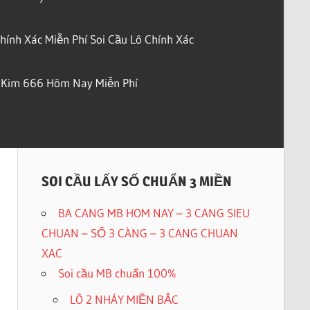
hính Xác Miễn Phí Soi Cầu Lô Chính Xác
 Kim 666 Hôm Nay Miễn Phí
SOI CẦU LẤY SỐ CHUẨN 3 MIỀN
BA CANG MB HOM NAY – 3 CANG SIEU
CHUAN – SỐ 3 CÀNG – 3 CANG CHUAN
XAC
Soi cầu MB chuẩn 100%
LÔ 2 NHÁY MIỀN BẮC