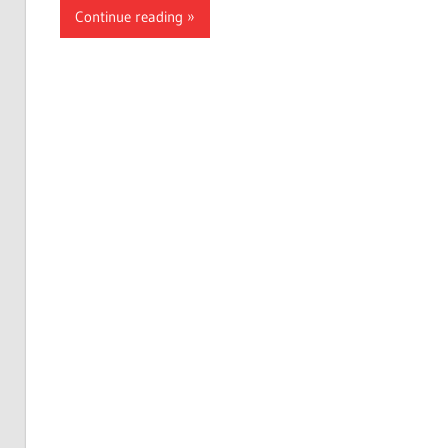
Continue reading