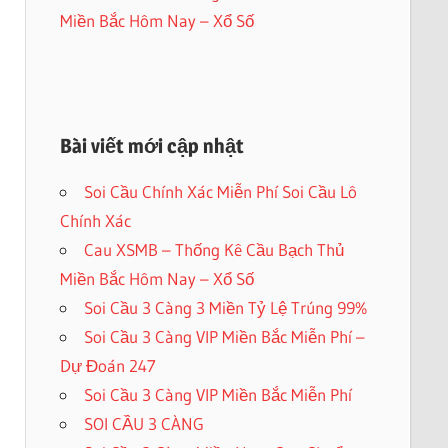
Miền Bắc Hôm Nay – Xổ Số
Bài viết mới cập nhật
Soi Cầu Chính Xác Miễn Phí Soi Cầu Lô
Chính Xác
Cau XSMB – Thống Kê Cầu Bạch Thủ
Miền Bắc Hôm Nay – Xổ Số
Soi Cầu 3 Càng 3 Miền Tỷ Lệ Trúng 99%
Soi Cầu 3 Càng VIP Miền Bắc Miễn Phí –
Dự Đoán 247
Soi Cầu 3 Càng VIP Miền Bắc Miễn Phí
SOI CẦU 3 CÀNG