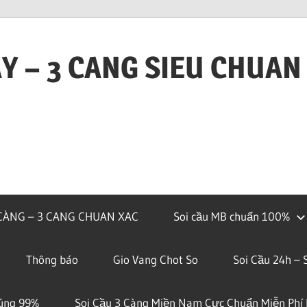
 – 3 CANG SIEU CHUAN 
 CÀNG – 3 CANG CHUAN XAC
Soi cầu MB chuẩn 100%
Thông báo
Gio Vang Chot So
Soi Cầu 24h – 
rúng 99%
Soi Cầu 3 Càng Miền Nam Cực Chuẩn Miễn Ph