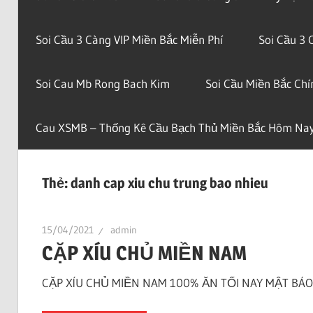
Soi Cầu 3 Càng VIP Miền Bắc Miễn Phí
Soi Cầu 3 
Soi Cau Mb Rong Bach Kim
Soi Cầu Miền Bắc Ch
Cau XSMB – Thống Kê Cầu Bạch Thủ Miền Bắc Hôm Nay
Thẻ:
danh cap xiu chu trung bao nhieu
15/04/2021
admin
CẶP XÍU CHỦ MIỀN NAM
CẶP XÍU CHỦ MIỀN NAM 100% ĂN TỐI NAY MẬT B