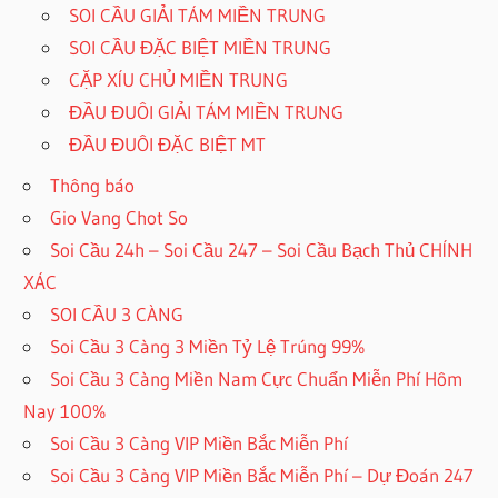
SOI CẦU GIẢI TÁM MIỀN TRUNG
SOI CẦU ĐẶC BIỆT MIỀN TRUNG
CẶP XÍU CHỦ MIỀN TRUNG
ĐẦU ĐUÔI GIẢI TÁM MIỀN TRUNG
ĐẦU ĐUÔI ĐẶC BIỆT MT
Thông báo
Gio Vang Chot So
Soi Cầu 24h – Soi Cầu 247 – Soi Cầu Bạch Thủ CHÍNH
XÁC
SOI CẦU 3 CÀNG
Soi Cầu 3 Càng 3 Miền Tỷ Lệ Trúng 99%
Soi Cầu 3 Càng Miền Nam Cực Chuẩn Miễn Phí Hôm
Nay 100%
Soi Cầu 3 Càng VIP Miền Bắc Miễn Phí
Soi Cầu 3 Càng VIP Miền Bắc Miễn Phí – Dự Đoán 247