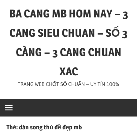
Skip
BA CANG MB HOM NAY – 3
to
content
CANG SIEU CHUAN – SỐ 3
CÀNG – 3 CANG CHUAN
XAC
TRANG WEB CHỐT SỐ CHUẨN – UY TÍN 100%
Thẻ:
dàn song thủ đề đẹp mb