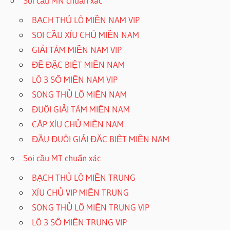
Soi cầu MN chuẩn xác
BẠCH THỦ LÔ MIỀN NAM VIP
SOI CẦU XÍU CHỦ MIỀN NAM
GIẢI TÁM MIỀN NAM VIP
ĐỀ ĐẶC BIỆT MIỀN NAM
LÔ 3 SỐ MIỀN NAM VIP
SONG THỦ LÔ MIỀN NAM
ĐUÔI GIẢI TÁM MIỀN NAM
CẶP XÍU CHỦ MIỀN NAM
ĐẦU ĐUÔI GIẢI ĐẶC BIỆT MIỀN NAM
Soi cầu MT chuẩn xác
BẠCH THỦ LÔ MIỀN TRUNG
XÍU CHỦ VIP MIỀN TRUNG
SONG THỦ LÔ MIỀN TRUNG VIP
LÔ 3 SỐ MIỀN TRUNG VIP