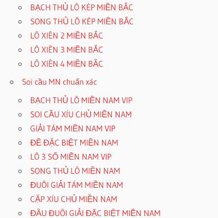
BẠCH THỦ LÔ KÉP MIỀN BẮC
SONG THỦ LÔ KÉP MIỀN BẮC
LÔ XIÊN 2 MIỀN BẮC
LÔ XIÊN 3 MIỀN BẮC
LÔ XIÊN 4 MIỀN BẮC
Soi cầu MN chuẩn xác
BẠCH THỦ LÔ MIỀN NAM VIP
SOI CẦU XÍU CHỦ MIỀN NAM
GIẢI TÁM MIỀN NAM VIP
ĐỀ ĐẶC BIỆT MIỀN NAM
LÔ 3 SỐ MIỀN NAM VIP
SONG THỦ LÔ MIỀN NAM
ĐUÔI GIẢI TÁM MIỀN NAM
CẶP XÍU CHỦ MIỀN NAM
ĐẦU ĐUÔI GIẢI ĐẶC BIỆT MIỀN NAM